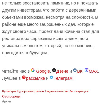
не только восстановить памятник, но и показать
другим инвесторам, что работа с деревянными
объектами возможна, несмотря на сложности. В
районе еще много заброшенных дач, которые
ждут своего часа. Проект дачи Кочкина стал для
реставратора серьезным испытанием, но и
уникальным опытом, который, по его мнению,
пригодится в будущем.
Читайте нас в
Google
,
Дзене
и
ВК
.
MAX
.
Лучшее в
рассылке
и
Телеграм
.
Культура
Курортный район
Недвижимость
Реставрация
Сестрорецк
Архив