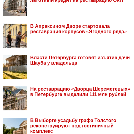
льготный кредит на реставрацию ОКН
В Апраксином Дворе стартовала
реставрация корпусов «Ягодного ряда»
Власти Петербурга готовят изъятие дачи
Шауба у владельца
На реставрацию «Дворца Шереметевых»
в Петербурге выделили 111 млн рублей
В Выборге усадьбу графа Толстого
реконструируют под гостиничный
комплекс