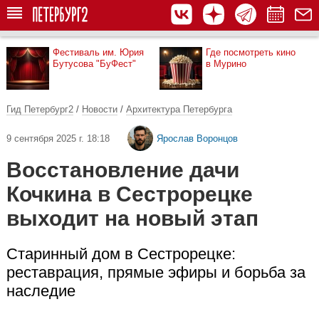
Фестиваль им. Юрия
Где посмотреть кино
Бутусова "БуФест"
в Мурино
Гид Петербург2
/
Новости
/
Архитектура Петербурга
9 сентября 2025 г. 18:18
Ярослав Воронцов
Восстановление дачи
Кочкина в Сестрорецке
выходит на новый этап
Старинный дом в Сестрорецке:
реставрация, прямые эфиры и борьба за
наследие