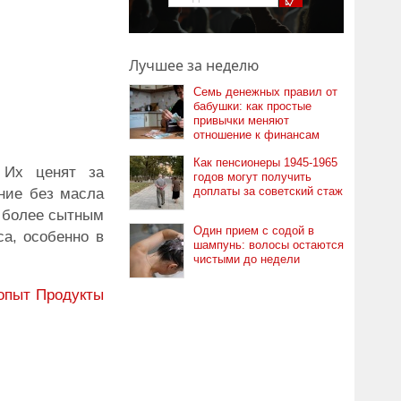
Лучшее за неделю
Семь денежных правил от
бабушки: как простые
привычки меняют
отношение к финансам
Как пенсионеры 1945-1965
 Их ценят за
годов могут получить
доплаты за советский стаж
ание без масла
о более сытным
Один прием с содой в
са, особенно в
шампунь: волосы остаются
чистыми до недели
опыт
Продукты