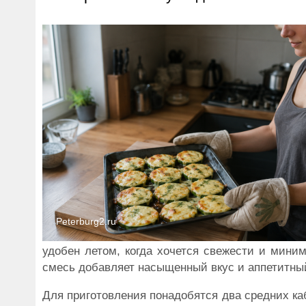
Peterburg2.ru
удобен летом, когда хочется свежести и миним
смесь добавляет насыщенный вкус и аппетитны
Для приготовления понадобятся два средних каб