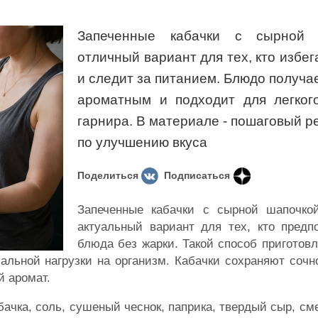
Запеченные кабачки с сырной 
отличный вариант для тех, кто избег
и следит за питанием. Блюдо получа
ароматным и подходит для легког
гарнира. В материале - пошаговый ре
по улучшению вкуса
Поделиться
Подписаться
Запеченные кабачки с сырной шапочко
актуальный вариант для тех, кто предп
блюда без жарки. Такой способ приготов
альной нагрузки на организм. Кабачки сохраняют сочн
й аромат.
ачка, соль, сушеный чеснок, паприка, твердый сыр, см