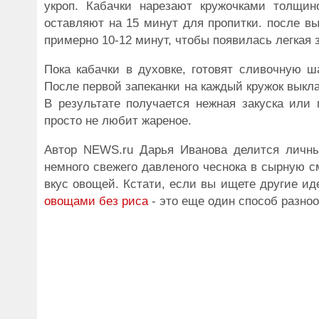
укроп. Кабачки нарезают кружочками толщин
оставляют на 15 минут для пропитки. после в
примерно 10-12 минут, чтобы появилась легкая 
Пока кабачки в духовке, готовят сливочную ш
После первой запеканки на каждый кружок выкл
В результате получается нежная закуска или 
просто не любит жареное.
Автор NEWS.ru Дарья Иванова делится личны
немного свежего давленого чеснока в сырную с
вкус овощей. Кстати, если вы ищете другие и
овощами без риса
- это еще один способ разно