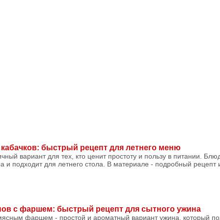
кабачков: быстрый рецепт для летнего меню
чный вариант для тех, кто ценит простоту и пользу в питании. Блю
ра и подходит для летнего стола. В материале - подробный рецепт 
нов с фаршем: быстрый рецепт для сытного ужина
мясным фаршем - простой и ароматный вариант ужина, который по