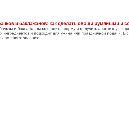
бачков и баклажанов: как сделать овощи румяными и 
бачкам и баклажанам сохранить форму и получить аппетитную коро
х ингредиентов и подходит для ужина или праздничной подачи. В с
ы по приготовлению....