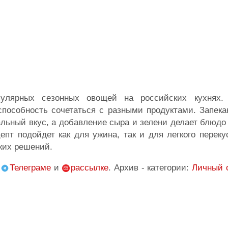
улярных сезонных овощей на российских кухнях.
 способность сочетаться с разными продуктами. Запек
альный вкус, а добавление сыра и зелени делает блюд
пт подойдет как для ужина, так и для легкого переку
ежих решений.
,
Телеграме
и
рассылке
. Архив - категории:
Личный 