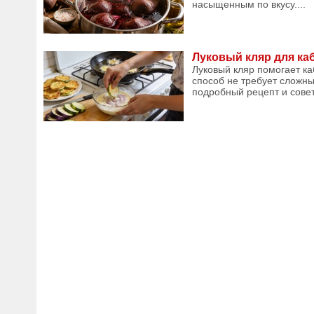
насыщенным по вкусу....
Луковый кляр для ка
Луковый кляр помогает ка
способ не требует сложны
подробный рецепт и совет