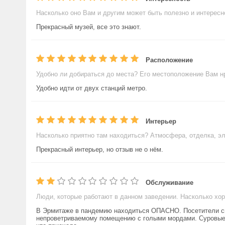
Насколько оно Вам и другим может быть полезно и интересн
Прекрасный музей, все это знают.
Расположение
Удобно ли добираться до места? Его местоположение Вам н
Удобно идти от двух станций метро.
Интерьер
Насколько приятно там находиться? Атмосфера, отделка, э
Прекрасный интерьер, но отзыв не о нём.
Обслуживание
Люди, которые работают в данном заведении. Насколько хо
В Эрмитаже в пандемию находиться ОПАСНО. Посетители сн
непроветриваемому помещению с голыми мордами. Суровые 