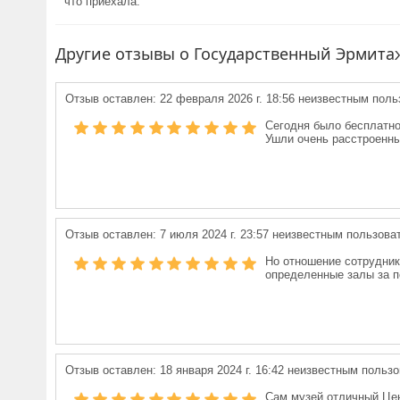
что приехала.
Другие отзывы о Государственный Эрмита
Отзыв оставлен:
22 февраля 2026 г. 18:56
неизвестным поль
Сегодня было бесплатно
Ушли очень расстроенны
Отзыв оставлен:
7 июля 2024 г. 23:57
неизвестным пользова
Но отношение сотруднико
определенные залы за по
Отзыв оставлен:
18 января 2024 г. 16:42
неизвестным пользо
Сам музей отличный Цена