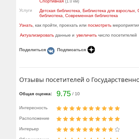
Спортивная
(1.0 км)
Услуги
Детская библиотека
,
Библиотека для взрослых
,
библиотека
,
Современная библиотека
Узнать
, как пройти, проехать или
посмотреть
мероприятия 
Актуализировать
данные и
увеличить
число посетителей
Поделиться
Подписаться
Отзывы посетителей о Государственн
9.75
Общая оценка:
/ 10
Интересность
Расположение
Интерьер