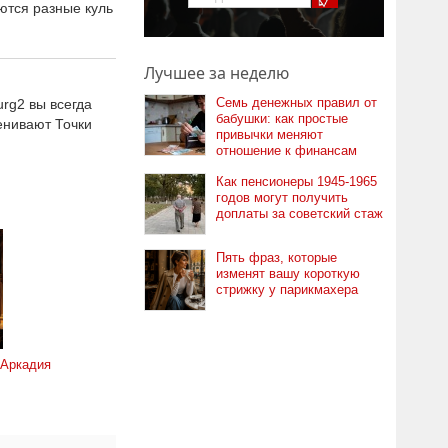
ются разные куль
Лучшее за неделю
Семь денежных правил от
rg2 вы всегда
бабушки: как простые
енивают Точки
привычки меняют
отношение к финансам
Как пенсионеры 1945-1965
годов могут получить
доплаты за советский стаж
Пять фраз, которые
изменят вашу короткую
стрижку у парикмахера
 Аркадия