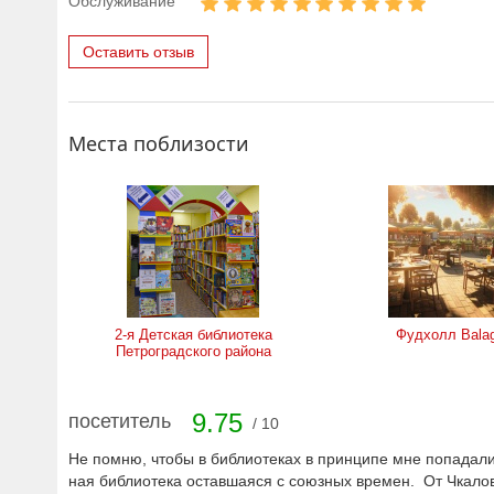
Обслуживание
Оставить отзыв
Места поблизости
2-я Детская библиотека
Фудхолл Bala
Петроградского района
9.75
посетитель
/ 10
Не помню, чтобы в библиотеках в принципе мне попадал
ная библиотека оставшаяся с союзных времен. От Чкалов