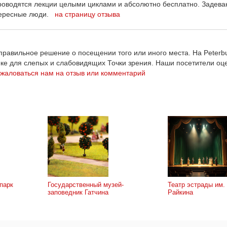
проводятся лекции целыми циклами и абсолютно бесплатно. Задева
нтересные люди.
на страницу отзыва
равильное решение о посещении того или иного места. На Peterbu
еке для слепых и слабовидящих Точки зрения. Наши посетители оц
жаловаться нам на отзыв или комментарий
парк
Государственный музей-
Театр эстрады им.
заповедник Гатчина
Райкина