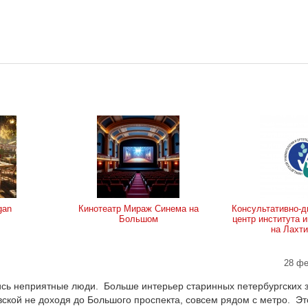
gan
Кинотеатр Мираж Синема на
Консультативно-д
Большом
центр института и
на Лахт
28 фе
ись неприятные люди. Больше интерьер старинных петербургских 
ской не доходя до Большого проспекта, совсем рядом с метро. Эт