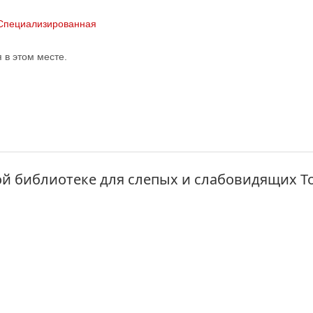
Специализированная
в этом месте.
ой библиотеке для слепых и слабовидящих Т