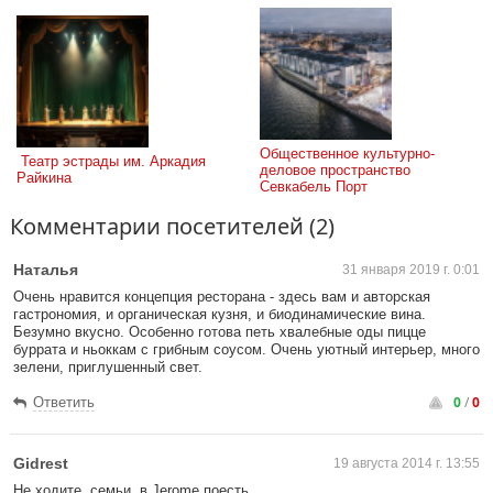
Общественное культурно-
 Театр эстрады им. Аркадия 
деловое пространство 
Райкина
Севкабель Порт
Комментарии посетителей (2)
Наталья
31 января 2019 г. 0:01
Очень нравится концепция ресторана - здесь вам и авторская
гастрономия, и органическая кузня, и биодинамические вина.
Безумно вкусно. Особенно готова петь хвалебные оды пицце
буррата и ньоккам с грибным соусом. Очень уютный интерьер, много
зелени, приглушенный свет.
0
/
0
Ответить
Gidrest
19 августа 2014 г. 13:55
Не ходите, семьи, в Jerome поесть....