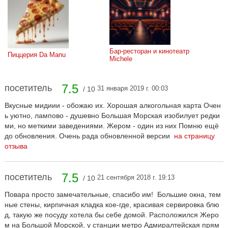
Бар-ресторан и кинотеатр 
Пиццерия Da Manu
Michele
7.5
посетитель
31 января 2019 г. 00:03
/ 10
Вкусные мидиии - обожаю их. Хорошая алкогольная карта Очен
ь уютно, лампово - душевно Большая Морская изобилует редки
ми, но меткими заведениями. Жером - один из них Помню ещё
до обновления. Очень рада обновленной версии
на страницу
отзыва
7.5
посетитель
21 сентября 2018 г. 19:13
/ 10
Повара просто замечательные, спасибо им! Большие окна, тем
ные стены, кирпичная кладка кое-где, красивая сервировка блю
д, такую же посуду хотела бы себе домой. Расположился Жеро
м на Большой Морской, у станции метро Адмиралтейская прям