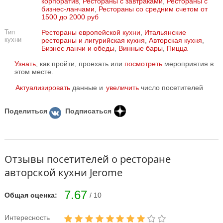
корпоратив
,
Рестораны с завтраками
,
Рестораны с
бизнес-ланчами
,
Рестораны со средним счетом от
1500 до 2000 руб
Тип
Рестораны европейской кухни
,
Итальянские
кухни
рестораны и лигурийская кухня
,
Авторская кухня
,
Бизнес ланчи и обеды
,
Винные бары
,
Пицца
Узнать
, как пройти, проехать или
посмотреть
мероприятия в
этом месте.
Актуализировать
данные и
увеличить
число посетителей
Поделиться
Подписаться
Отзывы посетителей о ресторане
авторской кухни Jerome
7.67
Общая оценка:
/ 10
Интересность