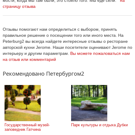
мости, когда мы там были, это стоило того. Мы еде сели.
на
страницу отзыва
Отзывы помогают нам определиться с выбором, принять
правильное решение о посещении того или иного места. На
Peterburg2 вы всегда найдете интересные отзывы о ресторане
авторской кухни Jerome. Наши посетители оценивают Jerome по
интерьеру и другим параметрам.
Вы можете пожаловаться нам
на отзыв или комментарий
Рекомендовано Петербургом2
Государственный музей-
Парк культуры и отдыха Дубки
заповедник Гатчина