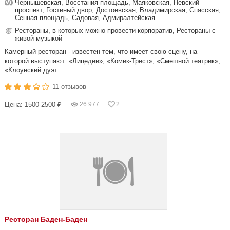
Чернышевская, Восстания площадь, Маяковская, Невский
проспект, Гостиный двор, Достоевская, Владимирская, Спасская,
Сенная площадь, Садовая, Адмиралтейская
Рестораны, в которых можно провести корпоратив, Рестораны с
живой музыкой
Камерный ресторан - известен тем, что имеет свою сцену, на
которой выступают: «Лицедеи», «Комик-Трест», «Смешной театрик»,
«Клоунский дуэт...
11 отзывов
Цена: 1500-2500 ₽
26 977
2
Ресторан Баден-Баден