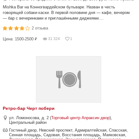
Mishka Bar на Конногвардейском бульваре. Назван в честь
говорящей собаки-хаски. В первой половине дня — кафе, вечером
— бар с вечеринками и приглашёнными диджеями....
2 отзыва
Цена: 1500-2500 ₽
31 324
1
Ретро-бар Черт побери
ул. Ломоносова, д. 2 (
Торговый центр Апраксин двор
),
Центральный район
Гостиный двор, Невский проспект, Адмиралтейская, Спасская,
Сенная площадь, Садовая, Восстания площадь, Маяковская,