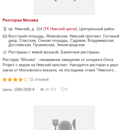
Ресторан Москва
пр. Невский, д. 114 (
ТК Невский центр
), Центральный район
Восстания площадь, Маяковская, Невский проспект, Гостиный
двор, Спасская, Сенная площадь, Садовая, Владимирская,
Достоевская, Пушкинская, Звенигородская
Рестораны с живой музыкой, Банкетные рестораны
Ресторан "Москва" - панорамное заведение от холдинга Ginza
Project с видом на Невский проспект. Находится ресторан в двух
шагах от Московского вокзала, на последнем этаже "Невского...
11 отзывов
Цена: 1500-2500 ₽
38 223
0