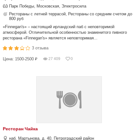
Парк Победы, Московская, Электросила
Рестораны с летней террасой, Рестораны со средним счетом до
800 руб
«Finnegan's» – настоящий ирландский паб с неповторимой
атмосферой. Отличительной особенностью знаменитого пивного
ресторана «Finnegan's» является неповторимая...
3 отзыва
Цена: 1500-2500 ₽
27 409
0
Ресторан Чайка
наб. Мартынова, д. 40, Петроградский район