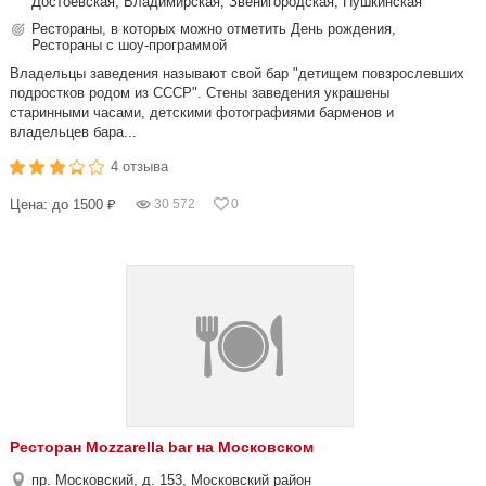
Достоевская, Владимирская, Звенигородская, Пушкинская
Рестораны, в которых можно отметить День рождения,
Рестораны с шоу-программой
Владельцы заведения называют свой бар "детищем повзрослевших
подростков родом из СССР". Стены заведения украшены
старинными часами, детскими фотографиями барменов и
владельцев бара...
4 отзыва
Цена: до 1500 ₽
30 572
0
Ресторан Mozzarella bar на Московском
пр. Московский, д. 153, Московский район