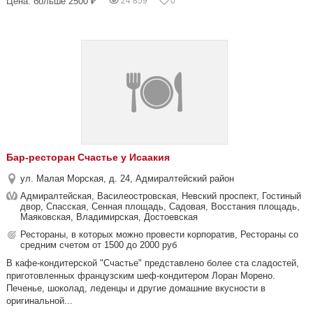
Цена: больше 2500 ₽
24 859
0
Бар-ресторан Счастье у Исаакия
ул. Малая Морская, д. 24, Адмиралтейский район
Адмиралтейская, Василеостровская, Невский проспект, Гостиный
двор, Спасская, Сенная площадь, Садовая, Восстания площадь,
Маяковская, Владимирская, Достоевская
Рестораны, в которых можно провести корпоратив, Рестораны со
средним счетом от 1500 до 2000 руб
В кафе-кондитерской "Счастье" представлено более ста сладостей,
приготовленных французским шеф-кондитером Лоран Морено.
Печенье, шоколад, леденцы и другие домашние вкусности в
оригинальной...