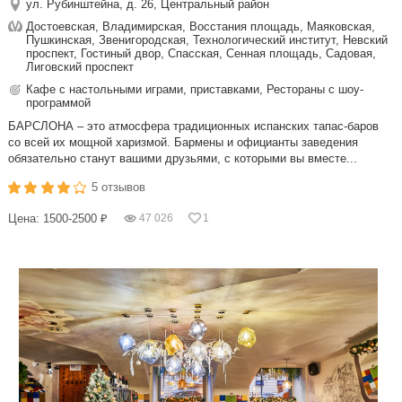
ул. Рубинштейна, д. 26, Центральный район
Достоевская, Владимирская, Восстания площадь, Маяковская,
Пушкинская, Звенигородская, Технологический институт, Невский
проспект, Гостиный двор, Спасская, Сенная площадь, Садовая,
Лиговский проспект
Кафе с настольными играми, приставками, Рестораны с шоу-
программой
БАРСЛОНА – это атмосфера традиционных испанских тапас-баров
со всей их мощной харизмой. Бармены и официанты заведения
обязательно станут вашими друзьями, с которыми вы вместе...
5 отзывов
Цена: 1500-2500 ₽
47 026
1