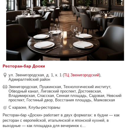
Ресторан-бар Доски
ул. Звенигородская, д. 1, к. 1 (
ТЦ Звенигородский
),
Адмиралтейский район
Звенигородская, Пушкинская, Технологический институт,
Обводный канал, Лиговский проспект, Достоевская,
Владимирская, Спасская, Сенная площадь, Садовая, Невский
проспект, Гостиный двор, Восстания площадь, Маяковская
С караоке, Клубы-рестораны
Ресторан-бар «Доски» работает в двух форматах: в будни — как
ресторан с европейской, итальянской и японской кухней, в
выходные — как площадка для вечеринок с...