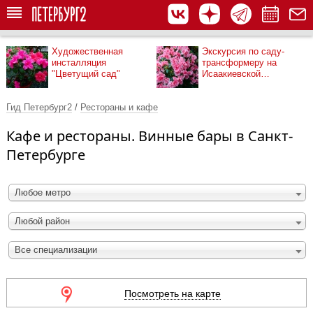
Художественная
Экскурсия по саду-
инсталляция
трансформеру на
"Цветущий сад"
Исаакиевской
площади
Гид Петербург2
/
Рестораны и кафе
Кафе и рестораны. Винные бары в Санкт-
Петербурге
Любое метро
Любой район
Все специализации
Посмотреть на карте