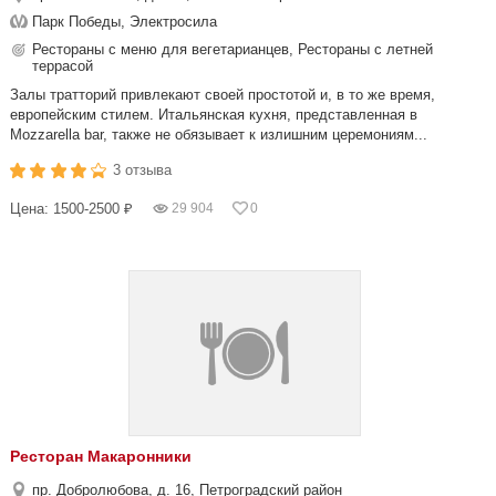
Парк Победы, Электросила
Рестораны с меню для вегетарианцев, Рестораны с летней
террасой
Залы тратторий привлекают своей простотой и, в то же время,
европейским стилем. Итальянская кухня, представленная в
Mozzarella bar, также не обязывает к излишним церемониям...
3 отзыва
Цена: 1500-2500 ₽
29 904
0
Ресторан Макаронники
пр. Добролюбова, д. 16, Петроградский район