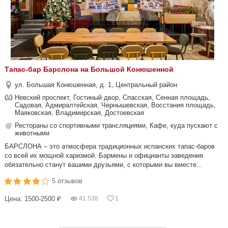
Тапас-бар Барслона на Большой Конюшенной
ул. Большая Конюшенная, д. 1, Центральный район
Невский проспект, Гостиный двор, Спасская, Сенная площадь,
Садовая, Адмиралтейская, Чернышевская, Восстания площадь,
Маяковская, Владимирская, Достоевская
Рестораны со спортивными трансляциями, Кафе, куда пускают с
животными
БАРСЛОНА – это атмосфера традиционных испанских тапас-баров
со всей их мощной харизмой. Бармены и официанты заведения
обязательно станут вашими друзьями, с которыми вы вместе...
5 отзывов
Цена: 1500-2500 ₽
41 538
1