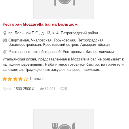
Ресторан Mozzarella bar на Большом
пр. Большой П.С., д. 13, к. 4, Петроградский район
Спортивная, Чкаловская, Горьковская, Петроградская,
Василеостровская, Крестовский остров, Адмиралтейская
Рестораны с летней террасой, Рестораны с бизнес-ланчами
Итальянская кухня, представленная в Mozzarella bar, не обязывает к
излишним церемониям. Рыба и мясо готовятся быстро: на гриле или
запекаются. Традиционные закуски: капрезе, пармская...
1 отзыв
Цена: 1500-2500 ₽
35 097
0