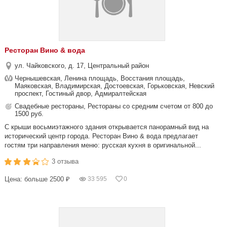
Ресторан Вино & вода
ул. Чайковского, д. 17, Центральный район
Чернышевская, Ленина площадь, Восстания площадь,
Маяковская, Владимирская, Достоевская, Горьковская, Невский
проспект, Гостиный двор, Адмиралтейская
Свадебные рестораны, Рестораны со средним счетом от 800 до
1500 руб.
С крыши восьмиэтажного здания открывается панорамный вид на
исторический центр города. Ресторан Вино & вода предлагает
гостям три направления меню: русская кухня в оригинальной...
3 отзыва
Цена: больше 2500 ₽
33 595
0