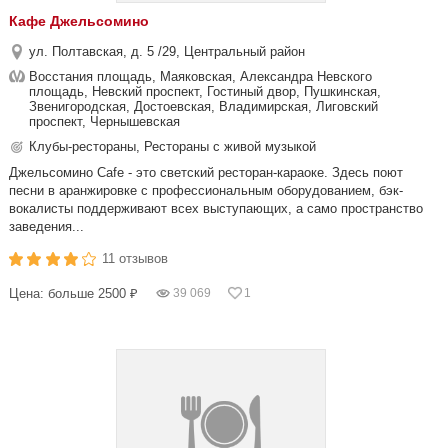
Кафе Джельсомино
ул. Полтавская, д. 5 /29, Центральный район
Восстания площадь, Маяковская, Александра Невского
площадь, Невский проспект, Гостиный двор, Пушкинская,
Звенигородская, Достоевская, Владимирская, Лиговский
проспект, Чернышевская
Клубы-рестораны, Рестораны с живой музыкой
Джельсомино Cafe - это светский ресторан-караоке. Здесь поют
песни в аранжировке с профессиональным оборудованием, бэк-
вокалисты поддерживают всех выступающих, а само пространство
заведения...
11 отзывов
Цена: больше 2500 ₽
39 069
1