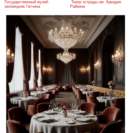
Государственный музей-
 Театр эстрады им. Аркадия 
заповедник Гатчина
Райкина