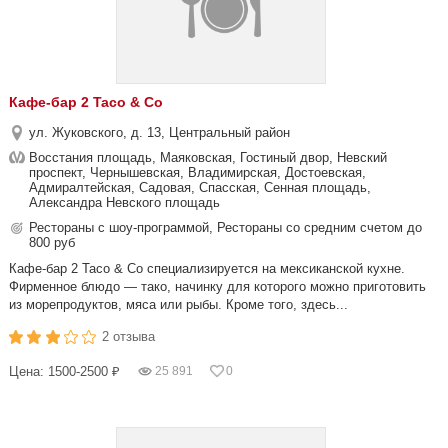
Кафе-бар 2 Taco & Co
ул. Жуковского, д. 13, Центральный район
Восстания площадь, Маяковская, Гостиный двор, Невский
проспект, Чернышевская, Владимирская, Достоевская,
Адмиралтейская, Садовая, Спасская, Сенная площадь,
Александра Невского площадь
Рестораны с шоу-программой, Рестораны со средним счетом до
800 руб
Кафе-бар 2 Taco & Co специализируется на мексиканской кухне.
Фирменное блюдо — тако, начинку для которого можно приготовить
из морепродуктов, мяса или рыбы. Кроме того, здесь...
2 отзыва
Цена: 1500-2500 ₽
25 891
0