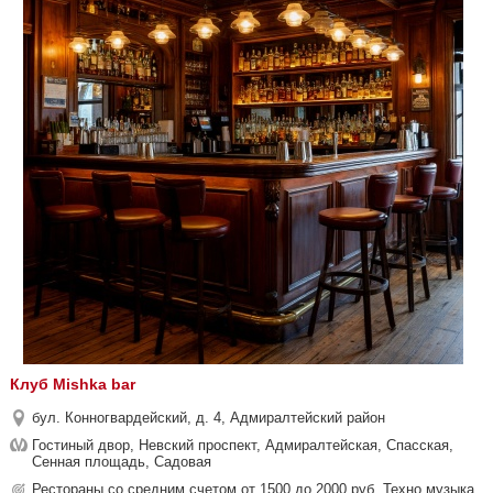
Клуб Mishka bar
бул. Конногвардейский, д. 4, Адмиралтейский район
Гостиный двор, Невский проспект, Адмиралтейская, Спасская,
Сенная площадь, Садовая
Рестораны со средним счетом от 1500 до 2000 руб, Техно музыка