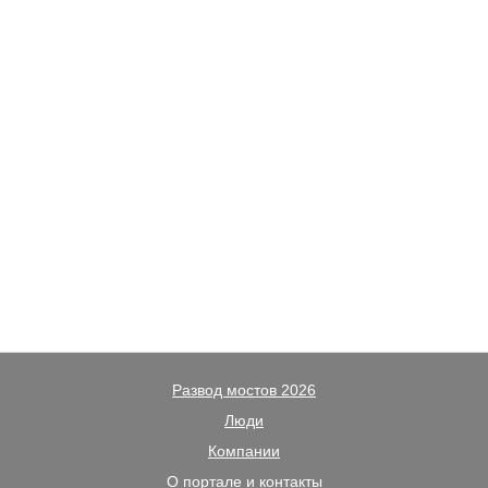
Развод мостов 2026
Люди
Компании
О портале и контакты