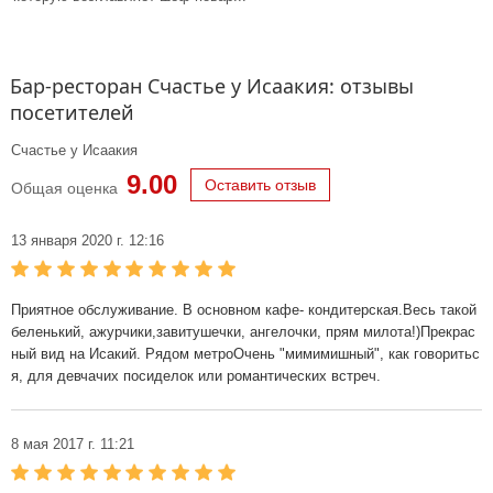
Бар-ресторан Счастье у Исаакия: отзывы
посетителей
Счастье у Исаакия
9.00
Оставить отзыв
Общая оценка
13 января 2020 г. 12:16
Приятное обслуживание. В основном кафе- кондитерская.Весь такой
беленький, ажурчики,завитушечки, ангелочки, прям милота!)Прекрас
ный вид на Исакий. Рядом метроОчень "мимимишный", как говоритьс
я, для девчачих посиделок или романтических встреч.
8 мая 2017 г. 11:21