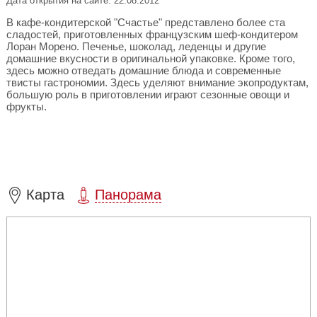
Дата открытия на сайте: 22.08.2012
В кафе-кондитерской "Счастье" представлено более ста
сладостей, приготовленных французским шеф-кондитером
Лоран Морено. Печенье, шоколад, леденцы и другие
домашние вкусности в оригинальной упаковке. Кроме того,
здесь можно отведать домашние блюда и современные
твисты гастрономии. Здесь уделяют внимание экопродуктам,
большую роль в приготовлении играют сезонные овощи и
фрукты.
Карта
Панорама