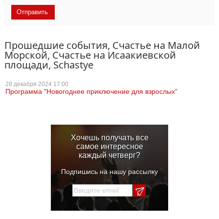
Прошедшие события, Счастье на Малой
Морской, Счастье на Исаакиевской
площади, Schastye
28 декабря
2024 17:00
Программа "Новогоднее приключение для взрослых"
Хочешь получать все
самое интересное
каждый четверг?
Подпишись на нашу рассылку