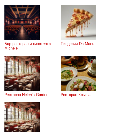
Бар-ресторан и кинотеатр 
Пиццерия Da Manu
Michele
Ресторан Helen’s Garden
Ресторан Крыша