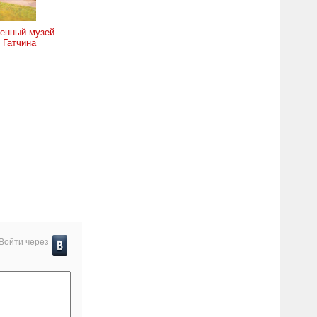
енный музей-
 Гатчина
Войти через