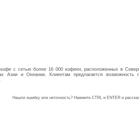
 кофе с сетью более 16 000 кофеен, расположенных в Север
ах Азии и Океании. Клиентам предлагается возможность п
.
Нашли ошибку или неточность? Нажмите CTRL и ENTER и расскаж