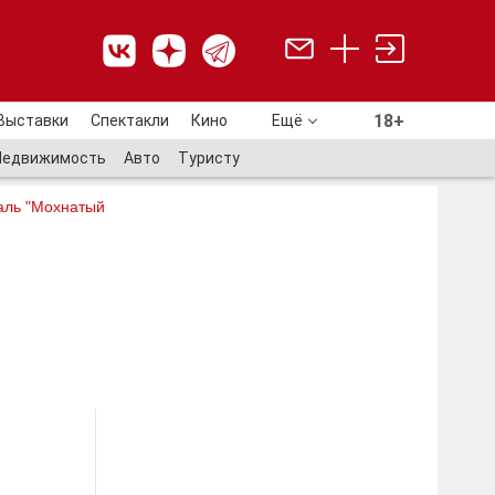
18+
Выставки
Спектакли
Кино
Ещё
18+
Недвижимость
Авто
Туристу
аль "Мохнатый