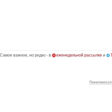
 Самое важное, но редко - в
еженедельной рассылке
и
Пожаловаться