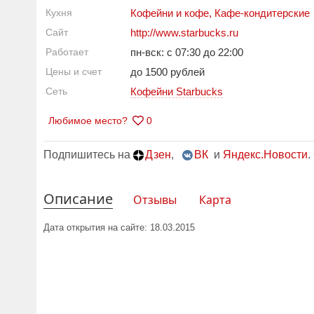
Кухня
Кофейни и кофе
,
Кафе-кондитерские
Сайт
http://www.starbucks.ru
Работает
пн-вск: с 07:30 до 22:00
Цены и счет
до 1500 рублей
Сеть
Кофейни Starbucks
Любимое место?
0
Подпишитесь на
Дзен
,
ВК
и
Яндекс.Новости
.
Описание
Отзывы
Карта
Дата открытия на сайте: 18.03.2015