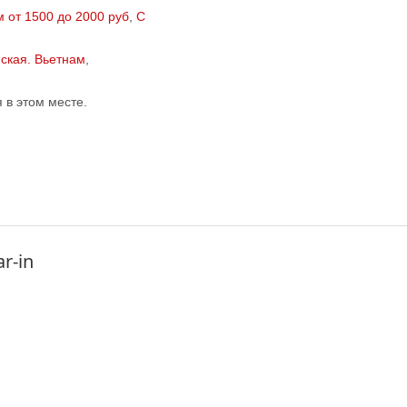
 от 1500 до 2000 руб
,
С
йская. Вьетнам
,
в этом месте.
r-in