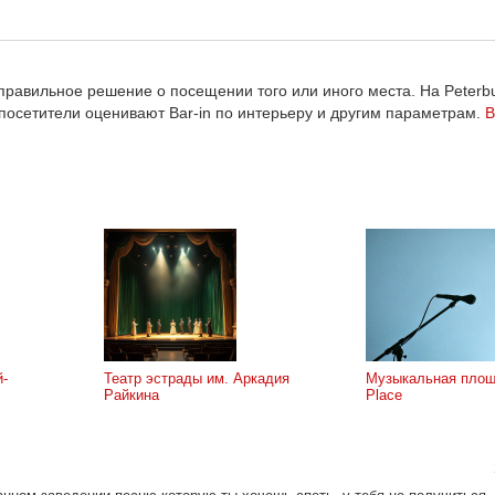
равильное решение о посещении того или иного места. На Peterbu
 посетители оценивают Bar-in по интерьеру и другим параметрам.
В
й-
Театр эстрады им. Аркадия
Музыкальная площ
Райкина
Place