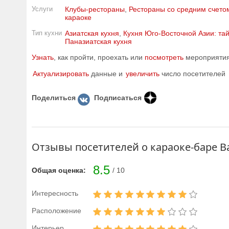
Услуги
Клубы-рестораны
,
Рестораны со средним счетом
караоке
Тип кухни
Азиатская кухня
,
Кухня Юго-Восточной Азии: та
Паназиатская кухня
Узнать
, как пройти, проехать или
посмотреть
мероприятия 
Актуализировать
данные и
увеличить
число посетителей
Поделиться
Подписаться
Отзывы посетителей о караоке-баре Ba
8.5
Общая оценка:
/ 10
Интересность
Расположение
Интерьер