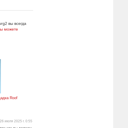
rg2 вы всегда
ы можете
адка Roof
26 июля 2025 г. 0:55