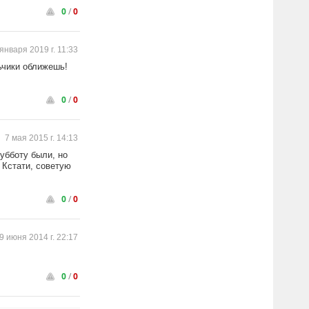
0
/
0
января 2019 г. 11:33
ьчики оближешь!
0
/
0
7 мая 2015 г. 14:13
убботу были, но
 Кстати, советую
0
/
0
9 июня 2014 г. 22:17
0
/
0