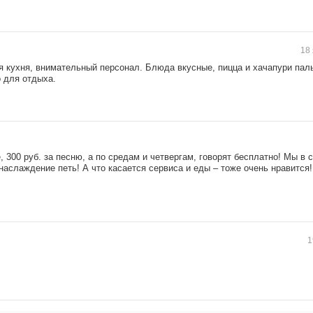
18 
я кухня, внимательный персонал. Блюда вкусные, пицца и хачапури пал
 для отдыха.
300 руб. за песню, а по средам и четвергам, говорят бесплатно! Мы в с
наслаждение петь! А что касается сервиса и еды – тоже очень нравится!
1