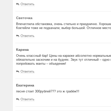
Ответить
Светочка
Впечатлила обстановка, очень стильно и празднично. Хороша
Коктейли тоже не подкачали, выбор большой. Отличное место
Ответить
Карина
Очень классный бар! Цены на караоке абсолютно нормальные, 
обязательно заскочим и на буднях. Звук тут отличный – одно 
попробовать манты – объедение!
Ответить
Екатерина
песня стоит 300рублей??? это ж грабёж!!!
Ответить