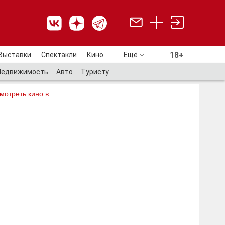
18+
Выставки
Спектакли
Кино
Ещё
18+
Недвижимость
Авто
Туристу
мотреть кино в