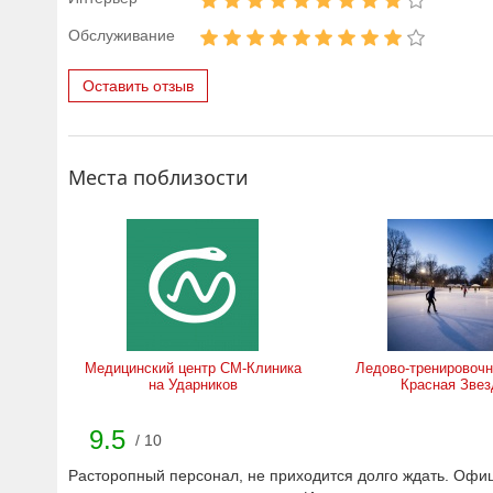
Обслуживание
Оставить отзыв
Места поблизости
Медицинский центр СМ-Клиника
Ледово-тренировочн
на Ударников
Красная Звез
9.5
/ 10
Расторопный персонал, не приходится долго ждать. Офиц