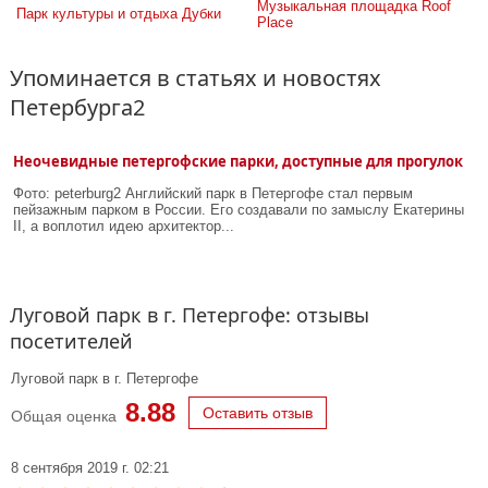
Музыкальная площадка Roof 
Парк культуры и отдыха Дубки
Place
Упоминается в статьях и новостях
Петербурга2
Неочевидные петергофские парки, доступные для прогулок
Фото: peterburg2 Английский парк в Петергофе стал первым
пейзажным парком в России. Его создавали по замыслу Екатерины
II, а воплотил идею архитектор...
Луговой парк в г. Петергофе: отзывы
посетителей
Луговой парк в г. Петергофе
8.88
Оставить отзыв
Общая оценка
8 сентября 2019 г. 02:21