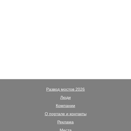
Развод мостов 2026
Люди
Компании
О портале и контакты
Реклама
Места