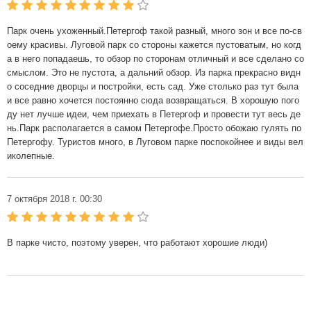
Парк очень ухоженный.Петергоф такой разный, много зон и все по-св
оему красивы. Луговой парк со стороны кажется пустоватым, но когд
а в него попадаешь, то обзор по сторонам отличный и все сделано со
смыслом. Это не пустота, а дальний обзор. Из парка прекрасно видн
о соседние дворцы и постройки, есть сад. Уже столько раз тут была
и все равно хочется постоянно сюда возвращаться. В хорошую пого
ду нет лучше идеи, чем приехать в Петергоф и провести тут весь де
нь.Парк располагается в самом Петергофе.Просто обожаю гулять по
Петергофу. Туристов много, в Луговом парке поспокойнее и виды вел
иколепные.
7 октября 2018 г. 00:30
В парке чисто, поэтому уверен, что работают хорошие люди)