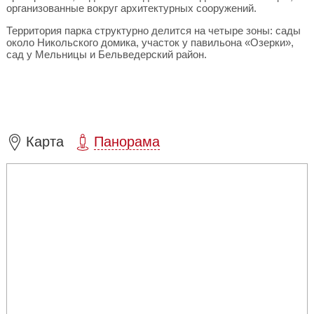
организованные вокруг архитектурных сооружений.
Территория парка структурно делится на четыре зоны: сады
около Никольского домика, участок у павильона «Озерки»,
сад у Мельницы и Бельведерский район.
Карта
Панорама