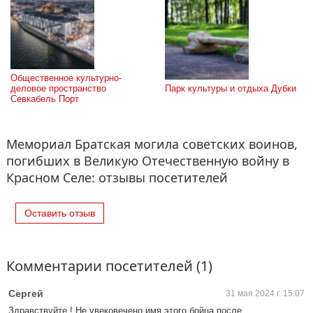
Общественное культурно-
деловое пространство 
Парк культуры и отдыха Дубки
Севкабель Порт
Мемориал Братская могила советских воинов,
погибших в Великую Отечественную войну в
Красном Селе: отзывы посетителей
Оставить отзыв
Комментарии посетителей (1)
Сергей
31 мая 2024 г. 15:07
Здравствуйте ! Не увековечено имя этого бойца после