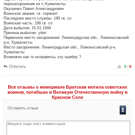
перезахоронения из п.Хумалисты.
Окушенко Павел Александрович
Воинское звание: гв. сержант
Последнее место службы: 190 гв. сп
Воинская часть: 190 гв. сп
Дата выбытия: 15.01.1944
Причина выбытия: убит
Первичное место захоронения: Ленинградская обл., Ломоносовский
р-н, Хумалисты
Место захоронения: Ленинградская обл., Ломоносовский р-н,
Хумалисты
Возможно как то исправитьь эту ошибку ?
0
/
0
Ответить
Все отзывы o мемориале Братская могила советских
воинов, погибших в Великую Отечественную войну в
Красном Селе
Оставить отзыв