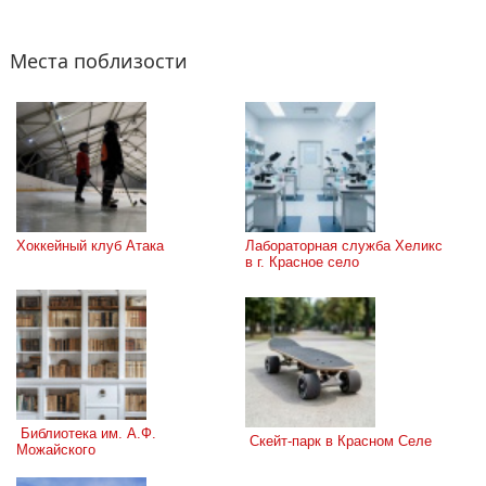
Места поблизости
Хоккейный клуб Атака
Лабораторная служба Хеликс 
в г. Красное село
 Библиотека им. А.Ф. 
 Скейт-парк в Красном Селе
Можайского