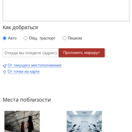
Как добраться
Авто
Общ. траспорт
Пешком
Проложить маршрут
От текущего местоположения
От точки на карте
Места поблизости