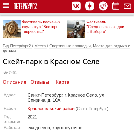
Фестиваль песчаных
Фестиваль
скульптур "Восторг
"Средневековые дни
творчества"
в Выборге"
Гид Петербург2
/
Места
/
Спортивные площадки
,
Места для отдыха с
детьми
Скейт-парк в Красном Селе
7451
Описание
Отзывы
Карта
Адрес
Санкт-Петербург, г. Красное Село, ул.
Спирина, д. 10А
Район
Красносельский район
(Санкт-Петербург)
Год
2021
открытия
Работает
ежедневно, круглосуточно