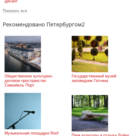
Десант
Показать все
Рекомендовано Петербургом2
Общественное культурно-
Государственный музей-
деловое пространство 
заповедник Гатчина
Севкабель Порт
Музыкальная площадка Roof 
Парк культуры и отдыха Дубки