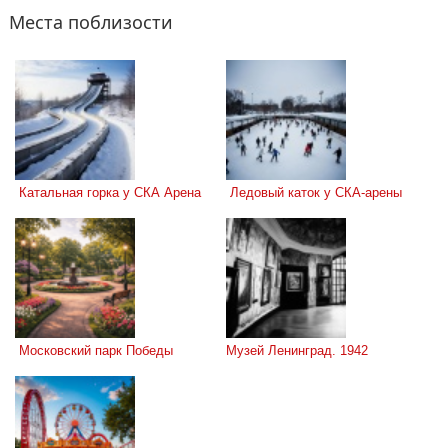
Места поблизости
 Катальная горка у СКА Арена
 Ледовый каток у СКА-арены
 Московский парк Победы
Музей Ленинград. 1942