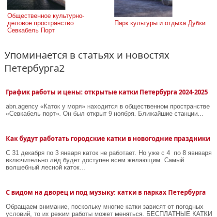
Общественное культурно-
деловое пространство 
Парк культуры и отдыха Дубки
Севкабель Порт
Упоминается в статьях и новостях
Петербурга2
График работы и цены: открытые катки Петербурга 2024-2025
abn.agency «Каток у моря» находится в общественном пространстве
«Севкабель порт». Он был открыт 9 ноября. Ближайшие станции...
Как будут работать городские катки в новогодние праздники
C 31 декабря по 3 января каток не работает. Но уже с 4 по 8 явнваря
включительно лёд будет доступен всем желающим. Самый
волшебный лесной каток...
С видом на дворец и под музыку: катки в парках Петербурга
Обращаем внимание, поскольку многие катки зависят от погодных
условий, то их режим работы может меняться. БЕСПЛАТНЫЕ КАТКИ