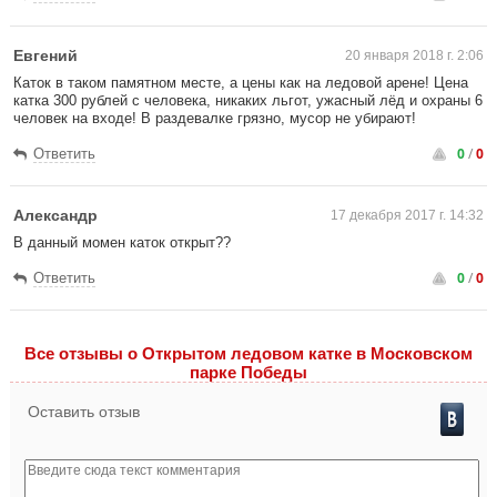
Евгений
20 января 2018 г. 2:06
Каток в таком памятном месте, а цены как на ледовой арене! Цена
катка 300 рублей с человека, никаких льгот, ужасный лёд и охраны 6
человек на входе! В раздевалке грязно, мусор не убирают!
0
/
0
Ответить
Александр
17 декабря 2017 г. 14:32
В данный момен каток открыт??
0
/
0
Ответить
Все отзывы o Открытом ледовом катке в Московском
парке Победы
Оставить отзыв