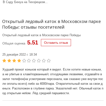
В Саду Бенуа на Тихорецком...
Открытый ледовый каток в Московском парке
Победы: отзывы посетителей
Открытый ледовый каток в Московском парке Победы
5.51
Оставить отзыв
Общая оценка
25 декабря 2022 г. 18:34
Худший прокат коньков который я видел. Если хотите новые коньки,
а не убитые в хлам/порванные/с отходящими лезвиями, отдавайте в
залог телефон(на усмотрение персонала, как сказано уже внутри пос
ле оплаты всего) либо за 4000/пара. Отвратительный каток за свои д
еньги. Расположен в глубине парка. Указателей нет. Обычный каток п
од открытым небом. Лёд средней паршивости.