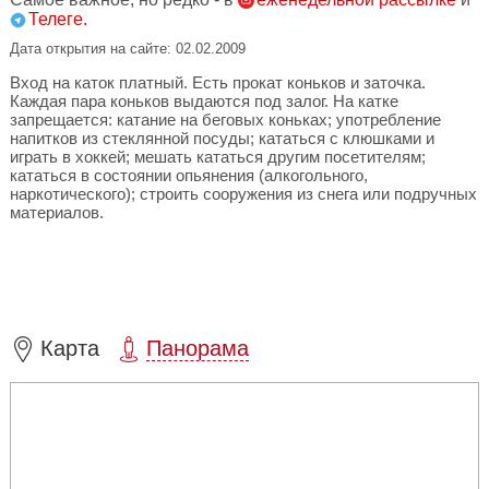
Телеге.
Дата открытия на сайте: 02.02.2009
Вход на каток платный. Есть прокат коньков и заточка.
Каждая пара коньков выдаются под залог. На катке
запрещается: катание на беговых коньках; употребление
напитков из стеклянной посуды; кататься с клюшками и
играть в хоккей; мешать кататься другим посетителям;
кататься в состоянии опьянения (алкогольного,
наркотического); строить сооружения из снега или подручных
материалов.
Карта
Панорама