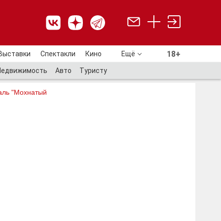
18+
Выставки
Спектакли
Кино
Ещё
18+
Недвижимость
Авто
Туристу
аль "Мохнатый