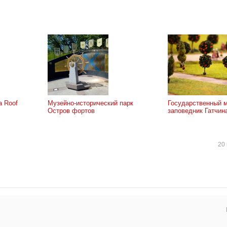
 Roof
Музейно-исторический парк
Государственный м
Остров фортов
заповедник Гатчин
20 