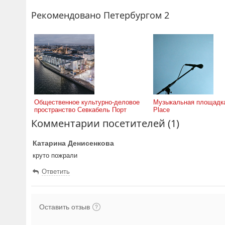
Рекомендовано Петербургом 2
Общественное культурно-деловое
Музыкальная площадка
пространство Севкабель Порт
Place
Комментарии посетителей (1)
Катарина Денисенкова
круто пожрали
Ответить
Оставить отзыв