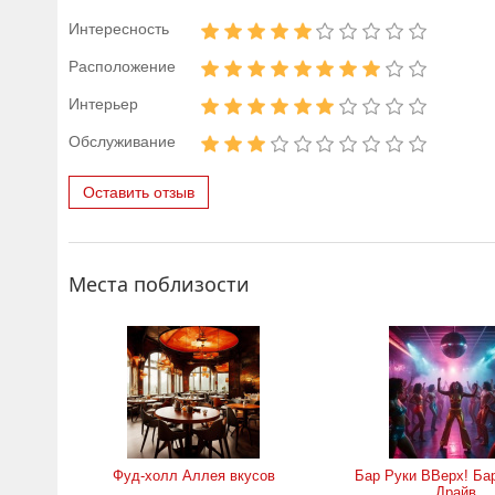
Интересность
Расположение
Интерьер
Обслуживание
Оставить отзыв
Места поблизости
Фуд-холл Аллея вкусов
Бар Руки ВВерх! Ба
Драйв