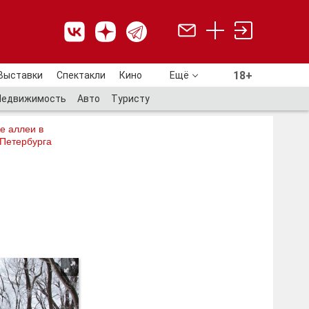
18+
Выставки
Спектакли
Кино
Ещё
18+
Недвижимость
Авто
Туристу
е аллеи в
 Петербурга