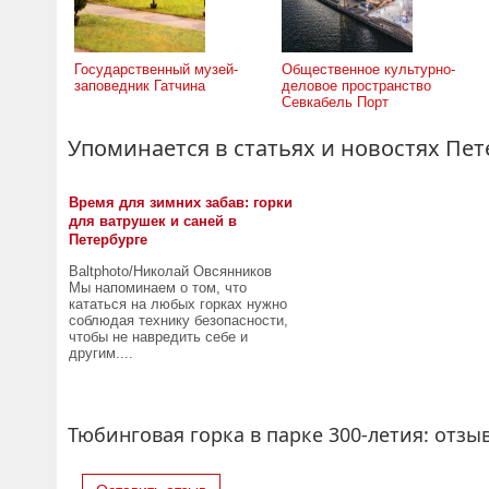
Государственный музей-
Общественное культурно-
заповедник Гатчина
деловое пространство
Севкабель Порт
Упоминается в статьях и новостях Пет
Время для зимних забав: горки
для ватрушек и саней в
Петербурге
Baltphoto/Николай Овсянников
Мы напоминаем о том, что
кататься на любых горках нужно
соблюдая технику безопасности,
чтобы не навредить себе и
другим....
Тюбинговая горка в парке 300-летия: отзы