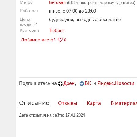
Метро
Беговая
(613 м
построить маршрут до метро
)
Работает
пн-вс: с 07:00 до 23:00
Цена
будние дни, выходные бесплатно
входа,
Критерии
Тюбинг
Любимое место?
0
Подпишитесь на
Дзен
,
ВК
и
Яндекс.Новости
.
Описание
Отзывы
Карта
В материа
Дата открытия на сайте: 17.01.2024