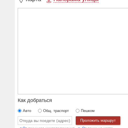
Как добраться
Авто
Общ. траспорт
Пешком
Проложить маршрут