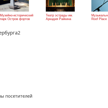
Музейно-исторический
Театр эстрады им.
Музыкальн
парк Остров фортов
Аркадия Райкина
Roof Place
ербурга2
вы посетителей