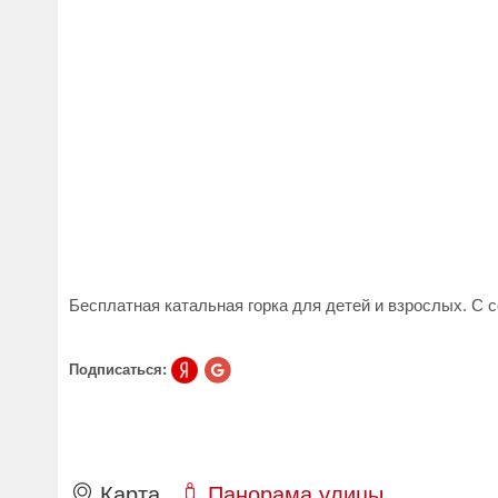
Бесплатная катальная горка для детей и взрослых. С со
Подписаться:
Карта
Панорама улицы