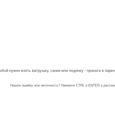
бой нужно взять ватрушку, санки или ледянку - проката в парке 
Нашли ошибку или неточность? Нажмите CTRL и ENTER и расскаж