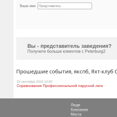
Ваше имя
Вы - представитель заведения?
Получите больше клиентов с Peterburg2
Прошедшие события, якспб, Яхт-клуб
25 сентября
2024 10:00
Соревнования Профессиональной парусной лиги
Люди
Компании
Места