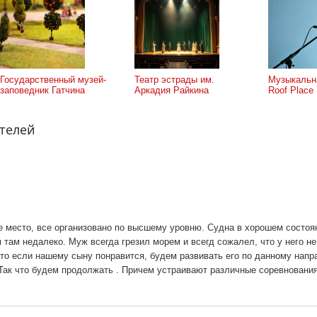
Государственный музей-
Театр эстрады им.
Музыкальн
заповедник Гатчина
Аркадия Райкина
Roof Place
ителей
 место, все организовано по высшему уровню. Судна в хорошем состоя
 там недалеко. Муж всегда грезил морем и всегд сожалел, что у него н
что если нашему сыну понравится, будем развивать его по данному нап
. Так что будем продолжать . Причем устраивают различные соревновани