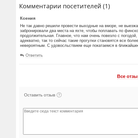
Комментарии посетителей (1)
Ксения
Не так давно решили провести выходные на вморе, не выезжая
забронировали два места на яхте, чтобы поплавать по финско
продолжительная. Главное, что нам очень повезло с погодой,
адекватно, так то сейчас такие прогулки становятся все бол
невероятным. С удовосльствием еще покатаемся в ближайше
Ответить
Все отзы
Оставить отзыв