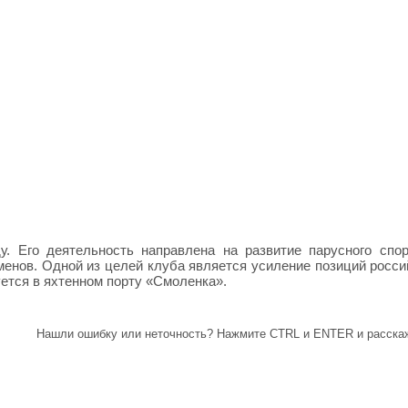
у. Его деятельность направлена на развитие парусного спор
менов. Одной из целей клуба является усиление позиций росси
ется в яхтенном порту «Смоленка».
Нашли ошибку или неточность? Нажмите CTRL и ENTER и расскаж