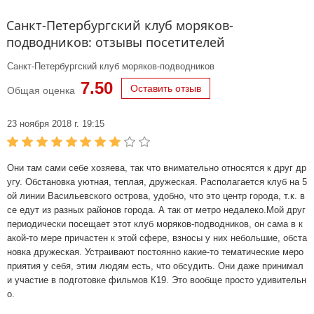
Санкт-Петербургский клуб моряков-
подводников: отзывы посетителей
Санкт-Петербургский клуб моряков-подводников
7.50
Оставить отзыв
Общая оценка
23 ноября 2018 г. 19:15
Они там сами себе хозяева, так что внимательно относятся к друг др
угу. Обстановка уютная, теплая, дружеская. Располагается клуб на 5
ой линии Васильевского острова, удобно, что это центр города, т.к. в
се едут из разных районов города. А так от метро недалеко.Мой друг
периодически посещает этот клуб моряков-подводников, он сама в к
акой-то мере причастен к этой сфере, взносы у них небольшие, обста
новка дружеская. Устраивают постоянно какие-то тематические меро
приятия у себя, этим людям есть, что обсудить. Они даже принимал
и участие в подготовке фильмов К19. Это вообще просто удивительн
о.