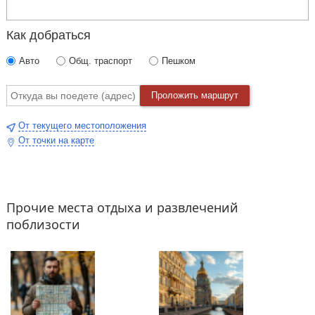
Как добраться
Авто
Общ. траспорт
Пешком
Проложить маршрут
От текущего местоположения
От точки на карте
Прочие места отдыха и развлечений
поблизости