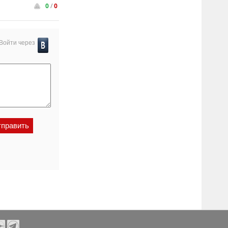
0
/
0
Войти через