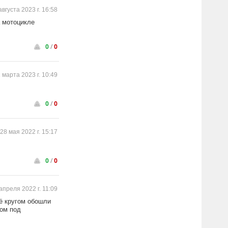
августа 2023 г. 16:58
а мотоцикле
0
/
0
 марта 2023 г. 10:49
0
/
0
28 мая 2022 г. 15:17
0
/
0
апреля 2022 г. 11:09
её кругом обошли
ром под