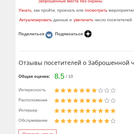
Заброшенные места без охраны
Узнать
, как пройти, проехать или
посмотреть
мероприятия 
Актуализировать
данные и
увеличить
число посетителей
Поделиться
Подписаться
Отзывы посетителей о Заброшенной ч
8.5
Общая оценка:
/ 10
Интересность
Расположение
Интерьер
Обслуживание