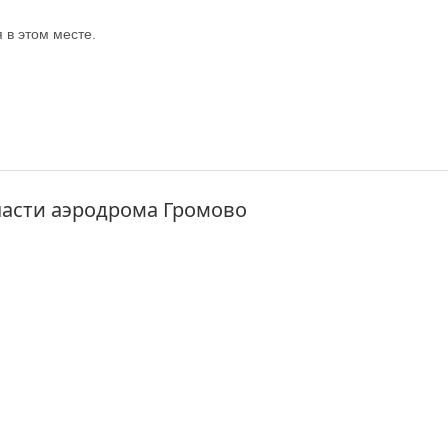
в этом месте.
асти аэродрома Громово