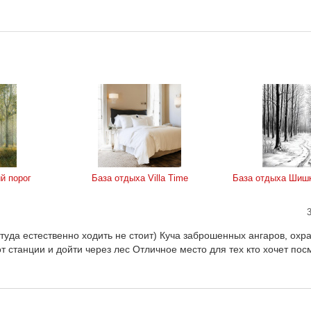
й порог
База отдыха Villa Time
База отдыха Шиш
уда естественно ходить не стоит) Куча заброшенных ангаров, охр
т станции и дойти через лес Отличное место для тех кто хочет пос