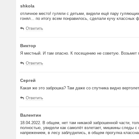
shkola
отличное место! гуляли с детьми, видели ещё пару гуляющих 
гонял... по итогу всем понравилось, сделали кучу классных 
Ответить
Виктор
Я местный. И там опасно. К посещению не советую. Возьмет 
Ответить
Сергей
Какая же это заброшка? Там даже со спутника видно вертолет
Ответить
Валентин
18.04.2022. В общем, нет там никакой заброшенной части, тол
полностью, увидели как самолёт взлетает, мишкины следы с 
напрежением, в лесу заблудились, в общем прогулка классна