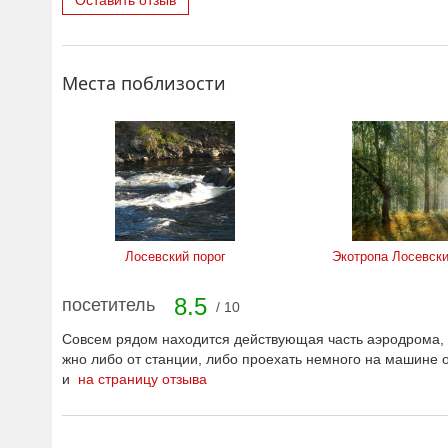
Оставить отзыв
Места поблизости
Лосевский порог
Экотропа Лосевски
8.5
посетитель
/ 10
Совсем рядом находится действующая часть аэродрома, т
жно либо от станции, либо проехать немного на машине о
и
на страницу отзыва