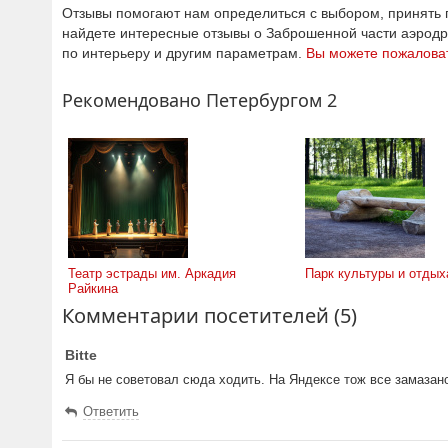
Отзывы помогают нам определиться с выбором, принять п
найдете интересные отзывы о Заброшенной части аэрод
по интерьеру и другим параметрам.
Вы можете пожаловат
Рекомендовано Петербургом 2
Театр эстрады им. Аркадия
Парк культуры и отдых
Райкина
Комментарии посетителей (5)
Bitte
Я бы не советовал сюда ходить. На Яндексе тож все замазан
Ответить