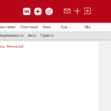
18+
Выставки
Спектакли
Кино
Ещё
18+
Недвижимость
Авто
Туристу
аль "Мохнатый