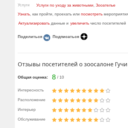
Услуги
Услуги по уходу за животными
,
Зооателье
Узнать
, как пройти, проехать или
посмотреть
мероприятия 
Актуализировать
данные и
увеличить
число посетителей
Поделиться
Подписаться
Отзывы посетителей о зоосалоне Гучи
8
Общая оценка:
/ 10
Интересность
Расположение
Интерьер
Обслуживание