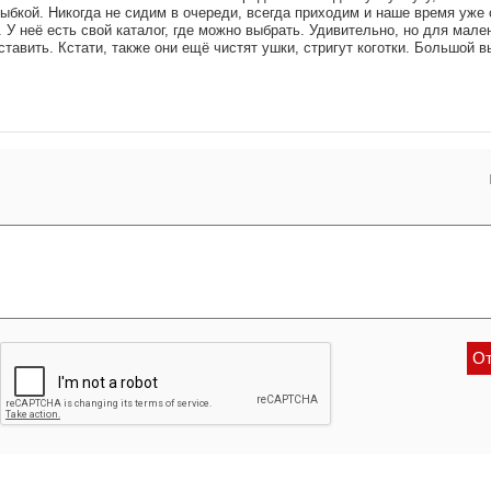
лыбкой. Никогда не сидим в очереди, всегда приходим и наше время уже
 У неё есть свой каталог, где можно выбрать. Удивительно, но для мале
тавить. Кстати, также они ещё чистят ушки, стригут коготки. Большой 