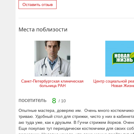
Оставить отзыв
Места поблизости
Санкт-Петербургская клиническая
Центр социальной ре
больница РАН
Новая Жизн
8
посетитель
/ 10
Опытные мастера, доверяю им. Очень много костюмчиков 
триваю. Удобный стол для стрижки, чисто у них в кабинета
аю туда уже, как к друзьям. В Гуччи стрижем йорков. Оч
Еще покупаю тут периодически костюмчики для своих соб