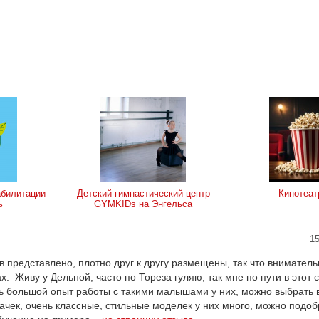
абилитации
Детский гимнастический центр
Кинотеат
ь
GYMKIDs на Энгельса
15
представлено, плотно друг к другу размещены, так что вниматель
х. Живу у Дельной, часто по Тореза гуляю, так мне по пути в этот 
ень большой опыт работы с такими малышами у них, можно выбрать 
ачек, очень классные, стильные моделек у них много, можно подо