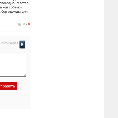
 свободно. Мастер
нькой собачки
выбор одежды для
0
/
0
Войти через