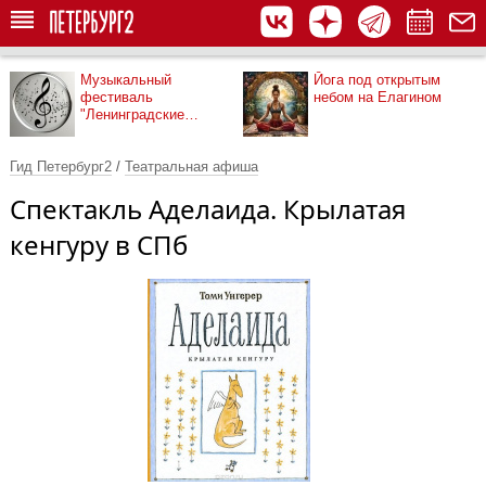
Музыкальный
Йога под открытым
фестиваль
небом на Елагином
"Ленинградские
мосты"
Гид Петербург2
/
Театральная афиша
Спектакль Аделаида. Крылатая
кенгуру в СПб