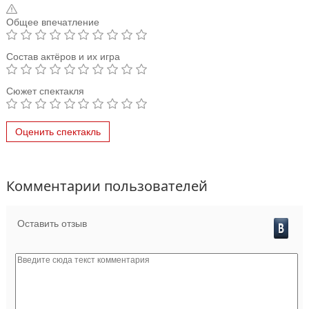
Общее впечатление
Состав актёров и их игра
Сюжет спектакля
Оценить спектакль
Комментарии пользователей
Оставить отзыв