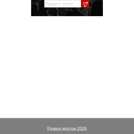
Развод мостов 2026