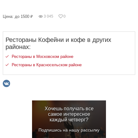
Цена: до 1500 ₽
3 045
0
Рестораны Кофейни и кофе в других
районах:
Рестораны в Московском районе
Рестораны в Красносельском районе
Хочешь получать все
самое интересное
каждый четверг?
Подпишись на нашу рассылку