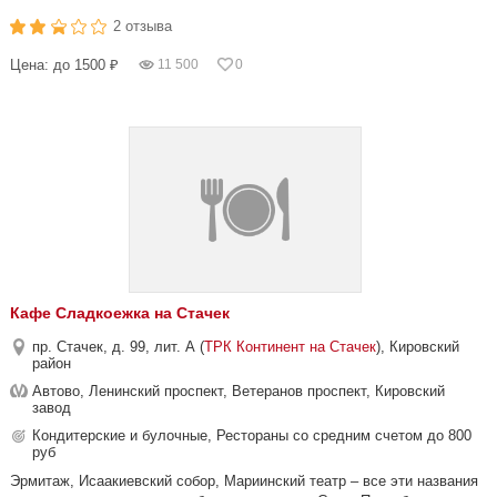
2 отзыва
Цена: до 1500 ₽
11 500
0
Кафе Сладкоежка на Стачек
пр. Стачек, д. 99, лит. А (
ТРК Континент на Стачек
), Кировский
район
Автово, Ленинский проспект, Ветеранов проспект, Кировский
завод
Кондитерские и булочные, Рестораны со средним счетом до 800
руб
Эрмитаж, Исаакиевский собор, Мариинский театр – все эти названия