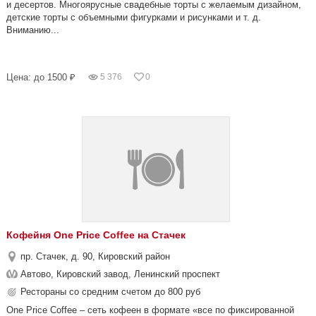
и десертов. Многоярусные свадебные торты с желаемым дизайном,
детские торты с объемными фигурками и рисунками и т. д.
Вниманию...
Цена: до 1500 ₽
5 376
0
Кофейня One Price Coffee на Стачек
пр. Стачек, д. 90, Кировский район
Автово, Кировский завод, Ленинский проспект
Рестораны со средним счетом до 800 руб
One Price Coffee – сеть кофеен в формате «все по фиксированной