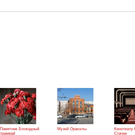
Памятник Блокадный
Музей Оранэлы
Кинотеатр 
трамвай
Стачек