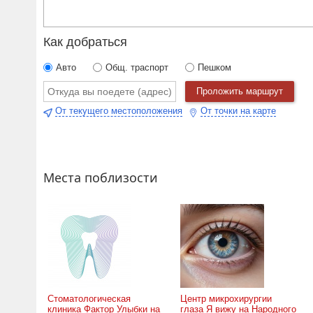
Как добраться
Авто
Общ. траспорт
Пешком
Проложить маршрут
От текущего местоположения
От точки на карте
Места поблизости
Стоматологическая
Центр микрохирургии
клиника Фактор Улыбки на
глаза Я вижу на Народного