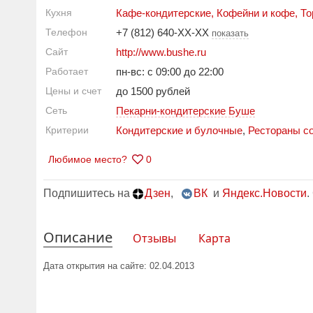
Кухня
Кафе-кондитерские
,
Кофейни и кофе
,
То
Телефон
+7 (812) 640-XX-XX
показать
Сайт
http://www.bushe.ru
Работает
пн-вс: с 09:00 до 22:00
Цены и счет
до 1500 рублей
Сеть
Пекарни-кондитерские Буше
Критерии
Кондитерские и булочные
,
Рестораны со
Любимое место?
0
Подпишитесь на
Дзен
,
ВК
и
Яндекс.Новости
.
Описание
Отзывы
Карта
Дата открытия на сайте: 02.04.2013