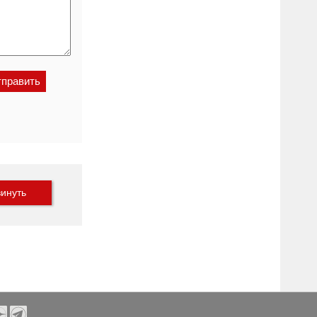
инуть