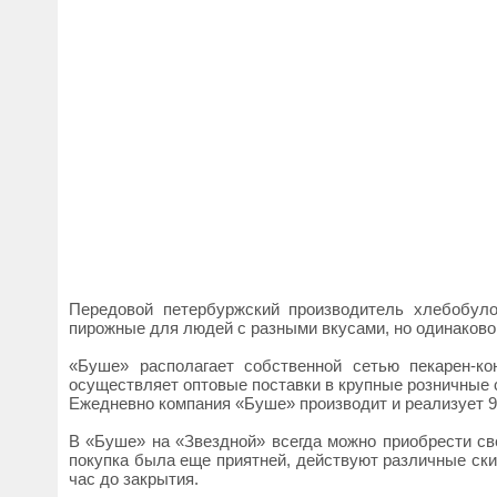
Передовой петербуржский производитель хлебобуло
пирожные для людей с разными вкусами, но одинаково
«Буше» располагает собственной сетью пекарен-к
осуществляет оптовые поставки в крупные розничные 
Ежедневно компания «Буше» производит и реализует 9
В «Буше» на «Звездной» всегда можно приобрести све
покупка была еще приятней, действуют различные ски
час до закрытия.