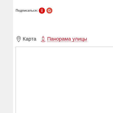
Подписаться:
Карта
Панорама улицы