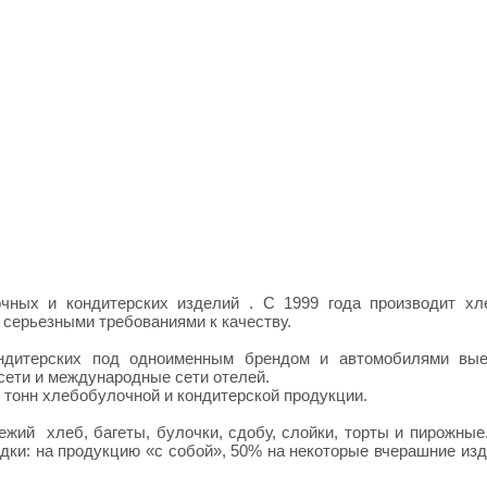
чных и кондитерских изделий . С 1999 года производит х
 серьезными требованиями к качеству.
ондитерских под одноименным брендом и автомобилями вые
сети и международные сети отелей.
 тонн хлебобулочной и кондитерской продукции.
жий хлеб, багеты, булочки, сдобу, слойки, торты и пирожные
дки: на продукцию «с собой», 50% на некоторые вчерашние из