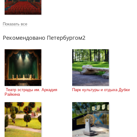
Показать все
Рекомендовано Петербургом2
 Театр эстрады им. Аркадия 
Парк культуры и отдыха Дубки
Райкина