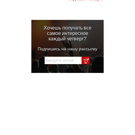
Хочешь получать все
самое интересное
каждый четверг?
Подпишись на нашу рассылку