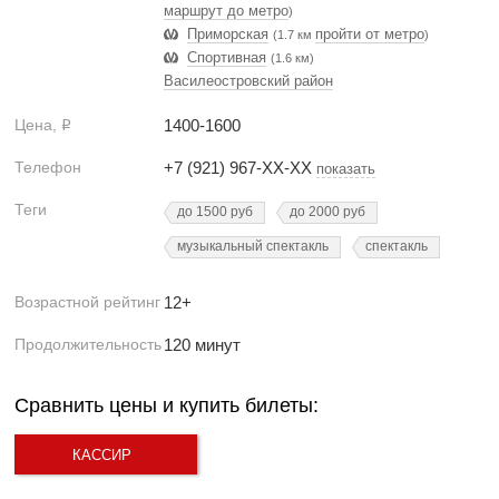
маршрут до метро
)
Приморская
пройти от метро
(1.7 км
)
Спортивная
(1.6 км)
Василеостровский район
Цена,
1400-1600
Р
Телефон
+7 (921) 967-XX-XX
показать
Теги
до 1500 руб
до 2000 руб
музыкальный спектакль
спектакль
Возрастной рейтинг
12+
Продолжительность
120 минут
Сравнить цены и купить билеты:
КАССИР