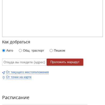
Как добраться
Авто
Общ. траспорт
Пешком
Проложить маршрут
От текущего местоположения
От точки на карте
Расписание