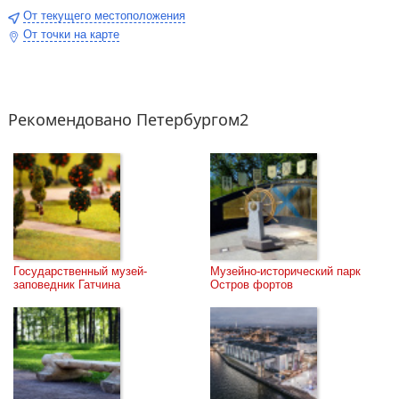
От текущего местоположения
От точки на карте
Рекомендовано Петербургом2
Государственный музей-
Музейно-исторический парк 
заповедник Гатчина
Остров фортов