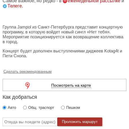
Самое важное, но редко - в
еженедельной рассылке
и
Телеге.
Группа Jampol из Санкт-Петербурга представит концертную
программу, в которую войдет новый сингл «Нет тебя».
Мероприятие позиционируется как возвращение коллектива
в город.
Концерт будет дополнен выступлениями диджеев Kotag4t и
Пети Снопа.
Сделать рекомендованным
Посмотреть на карте
Как добраться
Авто
Общ. траспорт
Пешком
Проложить маршрут