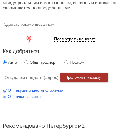
между реальным и иллюзорным, истинным и ложным
оказываются неопределенными.
Сделать рекомендованным
Посмотреть на карте
Как добраться
Авто
Общ. траспорт
Пешком
Проложить маршрут
От текущего местоположения
От точки на карте
Рекомендовано Петербургом2