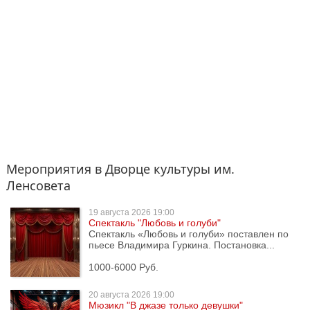
Мероприятия в Дворце культуры им.
Ленсовета
19 августа
2026 19:00
Спектакль "Любoвь и гoлуби"
Спектакль «Любовь и голуби» поставлен по
пьесе Владимира Гуркина. Постановка...
1000-6000 Руб.
20 августа
2026 19:00
Мюзикл "В джазе только девушки"