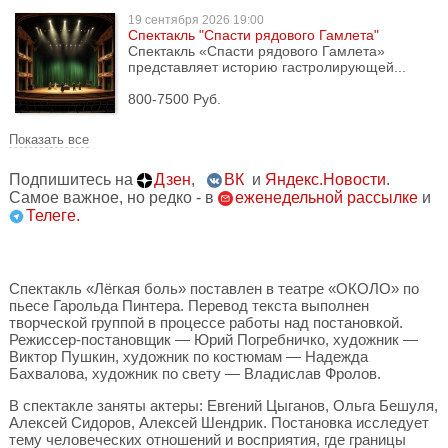
19 сентября
2026 19:00
Спектакль "Спасти рядового Гамлета"
Спектакль «Спасти рядового Гамлета»
представляет историю гастролирующей...
800-7500 Руб.
Показать все
Подпишитесь на
Дзен
,
ВК
и
Яндекс.Новости
.
Самое важное, но редко - в
еженедельной рассылке
и
Телеге.
Спектакль «Лёгкая боль» поставлен в театре «ОКОЛО» по
пьесе Гарольда Пинтера. Перевод текста выполнен
творческой группой в процессе работы над постановкой.
Режиссер-постановщик — Юрий Погребничко, художник —
Виктор Пушкин, художник по костюмам — Надежда
Бахвалова, художник по свету — Владислав Фролов.
В спектакле заняты актеры: Евгений Цыганов, Ольга Бешуля,
Алексей Сидоров, Алексей Шендрик. Постановка исследует
тему человеческих отношений и восприятия, где границы