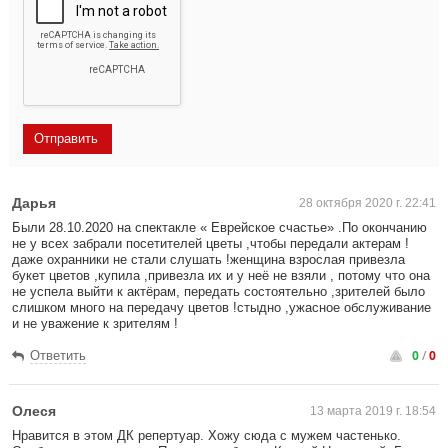
Дарья
28 октября 2020 г. 22:41
Были 28.10.2020 на спектакле « Еврейское счастье» .По окончанию
не у всех забрали посетителей цветы ,чтобы передали актерам !
даже охранники не стали слушать !женщина взрослая привезла
букет цветов ,купила ,привезла их и у неё не взяли , потому что она
не успела выйти к актёрам, передать состоятельно ,зрителей было
слишком много на передачу цветов !стыдно ,ужасное обслуживание
и не уважение к зрителям !
0
/
0
Ответить
Олеся
13 марта 2019 г. 18:54
Нравится в этом ДК репертуар. Хожу сюда с мужем частенько.