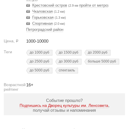
Крестовский остров
пройти от метро
(2.9 км
)
Чкаловская
(1.2 км)
Горьковская
(1.3 км)
Спортивная
(2.0 км)
Петроградский район
Цена,
1000-10000
Р
Теги
до 1000 руб
до 1500 руб
до 2000 руб
до 2500 руб
до 3000 руб
больше 5000 руб
до 5000 руб
спектакль
Возрастной
16+
рейтинг
Событие прошло?
,
Подпишись на Дворец культуры им. Ленсовета
получай отзывы и напоминания