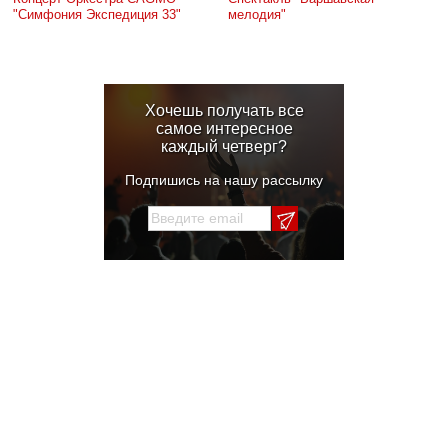
"Симфония Экспедиция 33"
мелодия"
Хочешь получать все
самое интересное
каждый четверг?
Подпишись на нашу рассылку