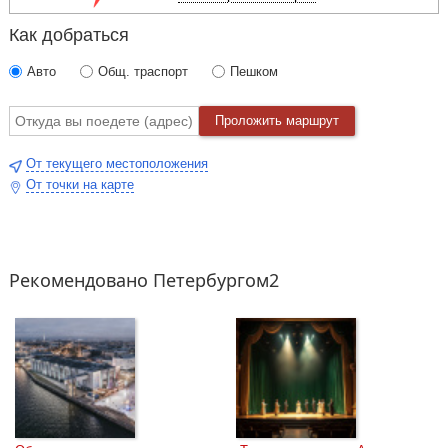
Как добраться
Авто
Общ. траспорт
Пешком
Проложить маршрут
От текущего местоположения
От точки на карте
Рекомендовано Петербургом2