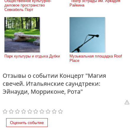
Общественное культурно-
 Театр эстрады им. Аркадия 
деловое пространство 
Райкина
Севкабель Порт
Парк культуры и отдыха Дубки
Музыкальная площадка Roof 
Place
Отзывы о событии Концерт "Магия
свечей. Итальянские саундтреки:
Эйнауди, Морриконе, Рота"
Оценить событие