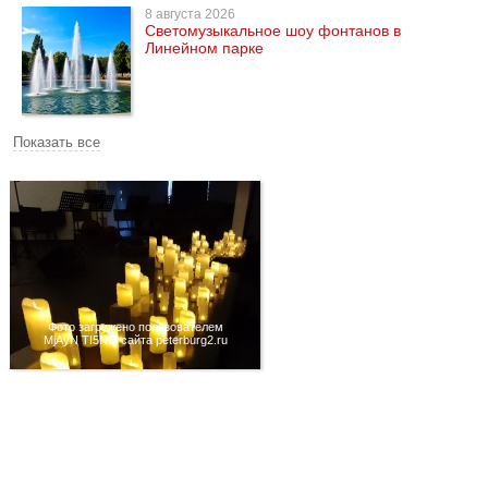
8 августа 2026
Светомузыкальное шоу фонтанов в
Линейном парке
Показать все
Фото загружено пользователем
MjAyN TI5NQ сайта peterburg2.ru