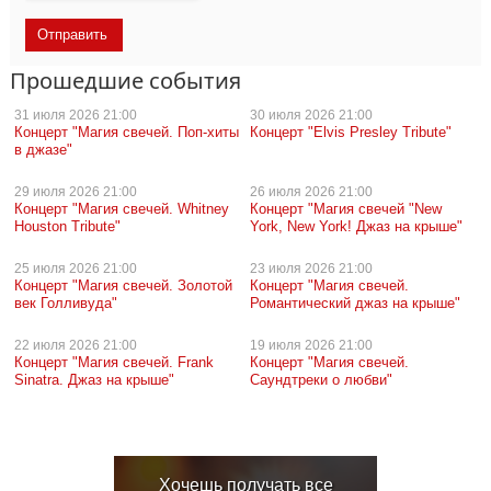
Прошедшие события
31 июля
2026 21:00
30 июля
2026 21:00
Концерт "Магия свечей. Поп-хиты
Концерт "Elvis Presley Tribute"
в джазе"
29 июля
2026 21:00
26 июля
2026 21:00
Концерт "Магия свечей. Whitney
Концерт "Магия свечей "New
Houston Tribute"
York, New York! Джаз на крыше"
25 июля
2026 21:00
23 июля
2026 21:00
Концерт "Магия свечей. Золотой
Концерт "Магия свечей.
век Голливуда"
Романтический джаз на крыше"
22 июля
2026 21:00
19 июля
2026 21:00
Концерт "Магия свечей. Frank
Концерт "Магия свечей.
Sinatra. Джаз на крыше"
Саундтреки о любви"
Хочешь получать все