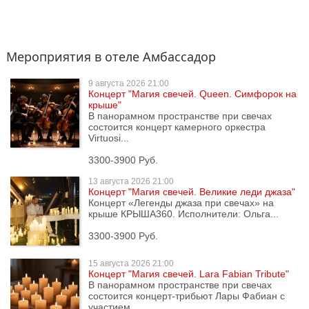
Мероприятия в отеле Амбассадор
9 августа
2026 21:00
Концерт "Магия свечей. Queen. Симфорок на
крыше"
В панорамном пространстве при свечах
состоится концерт камерного оркестра
Virtuosi...
3300-3900 Руб.
13 августа
2026 21:00
Концерт "Магия свечей. Великие леди джаза"
Концерт «Легенды джаза при свечах» на
крыше КРЫША360. Исполнители: Ольга...
3300-3900 Руб.
15 августа
2026 21:00
Концерт "Магия свечей. Lara Fabian Tribute"
В панорамном пространстве при свечах
состоится концерт-трибьют Лары Фабиан с
участием...