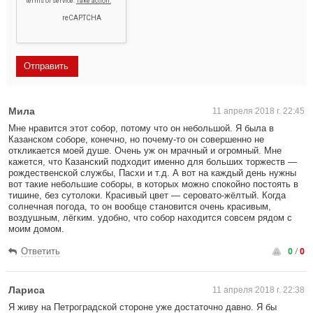
Мила
11 апреля 2018 г. 22:45
Мне нравится этот собор, потому что он небольшой. Я была в
Казанском соборе, конечно, но почему-то он совершенно не
откликается моей душе. Очень уж он мрачный и огромный. Мне
кажется, что Казанский подходит именно для больших торжеств —
рождественской службы, Пасхи и т.д. А вот на каждый день нужны
вот такие небольшие соборы, в которых можно спокойно постоять в
тишине, без сутолоки. Красивый цвет — серовато-жёлтый. Когда
солнечная погода, то он вообще становится очень красивым,
воздушным, лёгким. удобно, что собор находится совсем рядом с
моим домом.
0
/
0
Ответить
Лариса
11 апреля 2018 г. 22:38
Я живу на Петроградской стороне уже достаточно давно. Я бы