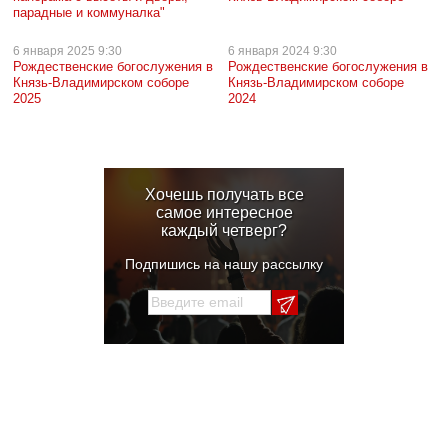
парадные и коммуналка"
6 января
2025 9:30
6 января
2024 9:30
Рождественские богослужения в
Рождественские богослужения в
Князь-Владимирском соборе
Князь-Владимирском соборе
2025
2024
Хочешь получать все
самое интересное
каждый четверг?
Подпишись на нашу рассылку