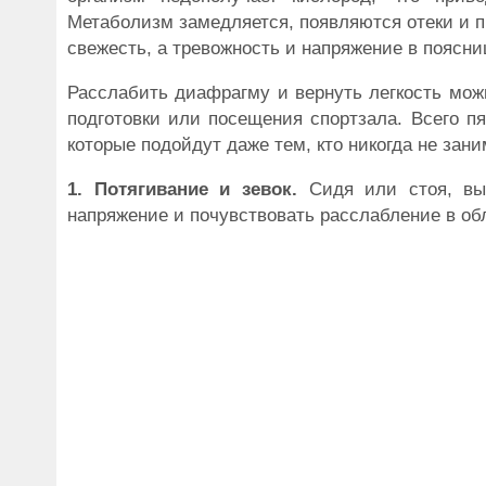
Метаболизм замедляется, появляются отеки и п
свежесть, а тревожность и напряжение в поясн
Расслабить диафрагму и вернуть легкость мож
подготовки или посещения спортзала. Всего пя
которые подойдут даже тем, кто никогда не зан
1. Потягивание и зевок.
Сидя или стоя, выт
напряжение и почувствовать расслабление в об