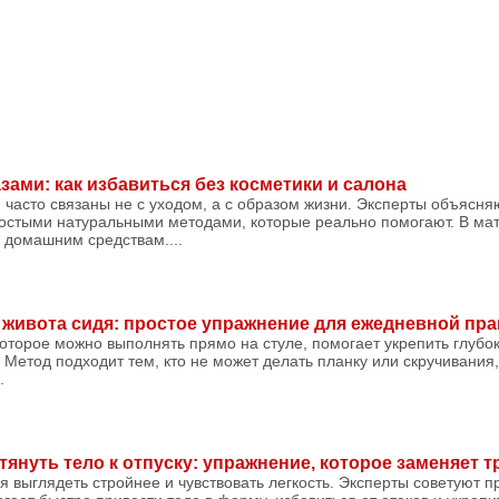
зами: как избавиться без косметики и салона
 часто связаны не с уходом, а с образом жизни. Эксперты объясня
ростыми натуральными методами, которые реально помогают. В мат
 домашним средствам....
живота сидя: простое упражнение для ежедневной пра
которое можно выполнять прямо на стуле, помогает укрепить глуб
 Метод подходит тем, кто не может делать планку или скручивания,
.
януть тело к отпуску: упражнение, которое заменяет 
ся выглядеть стройнее и чувствовать легкость. Эксперты советуют п