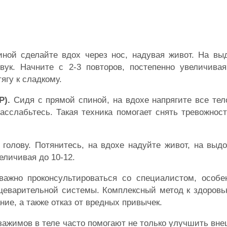
ной сделайте вдох через нос, надувая живот. На вы
вук. Начните с 2-3 повторов, постепенно увеличивая
ягу к сладкому.
Р).
Сидя с прямой спиной, на вдохе напрягите все тело
 расслабьтесь. Такая техника помогает снять тревожно
голову. Потянитесь, на вдохе надуйте живот, на выд
еличивая до 10-12.
ажно проконсультироваться со специалистом, особе
щеварительной системы. Комплексный метод к здоровь
ние, а также отказ от вредных привычек.
зажимов в теле часто помогают не только улучшить вне