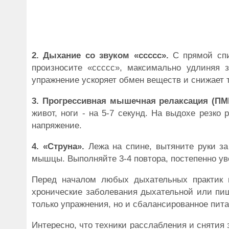
2. Дыхание со звуком «ссссс».
С прямой спи
произносите «ссссс», максимально удлиняя з
упражнение ускоряет обмен веществ и снижает т
3. Прогрессивная мышечная релаксация (ПМ
живот, ноги - на 5-7 секунд. На выдохе резко
напряжение.
4. «Струна».
Лежа на спине, вытяните руки за 
мышцы. Выполняйте 3-4 повтора, постепенно ув
Перед началом любых дыхательных практик в
хронические заболевания дыхательной или пи
только упражнения, но и сбалансированное пита
Интересно, что техники расслабления и снятия 