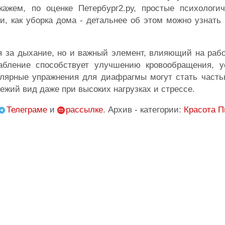
ажем, по оценке Петербург2.ру, простые психологи
и, как уборка дома - детальнее об этом можно узнат
.
 за дыхание, но и важный элемент, влияющий на рабо
абление способствует улучшению кровообращения, у
улярные упражнения для диафрагмы могут стать часть
вежий вид даже при высоких нагрузках и стрессе.
Телеграме
и
рассылке
. Архив - категории:
Красота
П