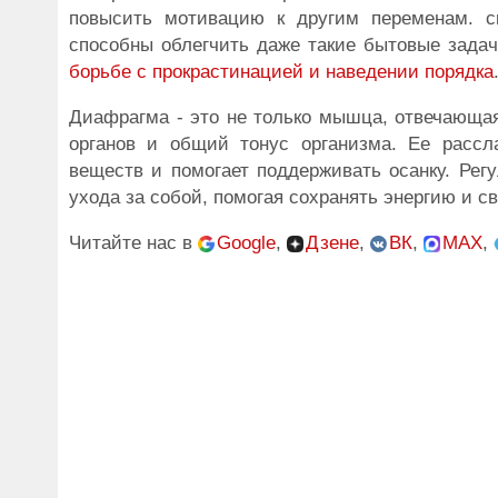
повысить мотивацию к другим переменам. ск
способны облегчить даже такие бытовые задач
борьбе с прокрастинацией и наведении порядка
Диафрагма - это не только мышца, отвечающая
органов и общий тонус организма. Ее рассл
веществ и помогает поддерживать осанку. Рег
ухода за собой, помогая сохранять энергию и с
Читайте нас в
Google
,
Дзене
,
ВК
,
MAX
,