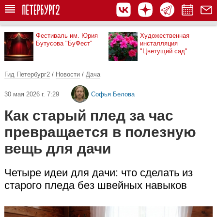
Фестиваль им. Юрия
Художественная
Бутусова "БуФест"
инсталляция
"Цветущий сад"
Гид Петербург2
/
Новости
/
Дача
30 мая 2026 г. 7:29
Софья Белова
Как старый плед за час
превращается в полезную
вещь для дачи
Четыре идеи для дачи: что сделать из
старого пледа без швейных навыков