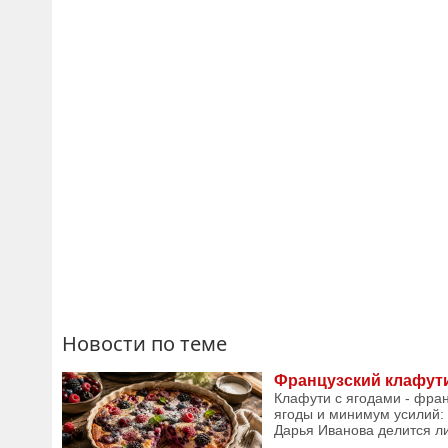
Новости по теме
Французский клафути
Клафути с ягодами - фран
ягоды и минимум усилий: 
Дарья Иванова делится ли