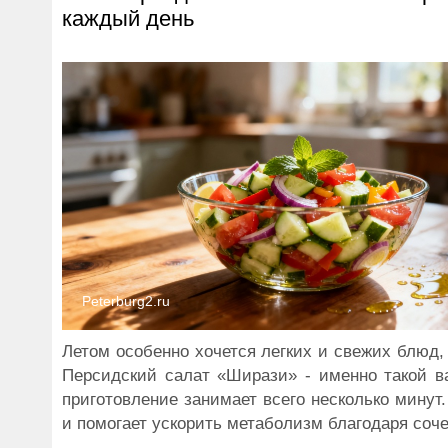
каждый день
Peterburg2.ru
Летом особенно хочется легких и свежих блюд
Персидский салат «Ширази» - именно такой ва
приготовление занимает всего несколько минут. 
и помогает ускорить метаболизм благодаря соче