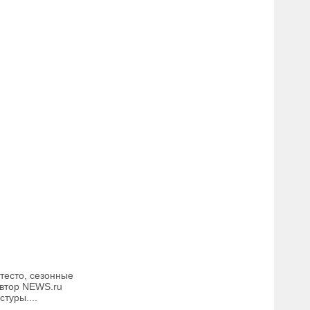
тесто, сезонные
Автор NEWS.ru
туры....