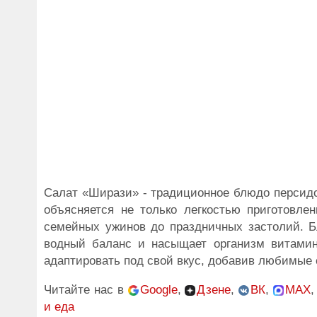
Салат «Ширази» - традиционное блюдо персидск
объясняется не только легкостью приготовле
семейных ужинов до праздничных застолий. Б
водный баланс и насыщает организм витамина
адаптировать под свой вкус, добавив любимые с
Читайте нас в
Google
,
Дзене
,
ВК
,
MAX
и еда