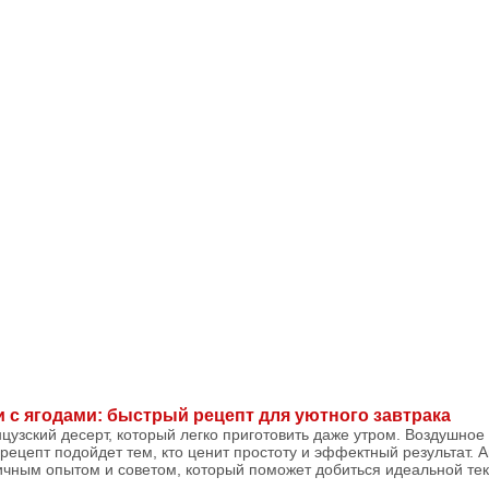
 с ягодами: быстрый рецепт для уютного завтрака
цузский десерт, который легко приготовить даже утром. Воздушное 
рецепт подойдет тем, кто ценит простоту и эффектный результат. 
чным опытом и советом, который поможет добиться идеальной текс