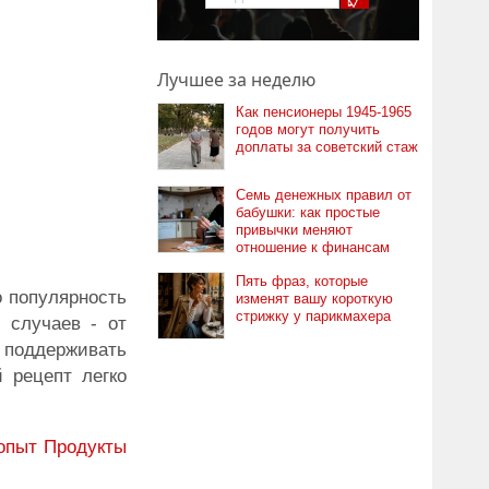
Лучшее за неделю
Как пенсионеры 1945-1965
годов могут получить
доплаты за советский стаж
Семь денежных правил от
бабушки: как простые
привычки меняют
отношение к финансам
Пять фраз, которые
о популярность
изменят вашу короткую
стрижку у парикмахера
 случаев - от
 поддерживать
 рецепт легко
опыт
Продукты