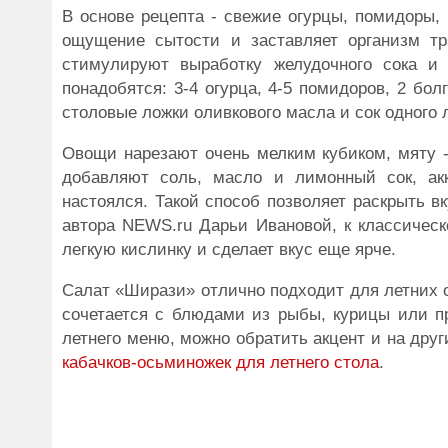
В основе рецепта - свежие огурцы, помидоры, 
ощущение сытости и заставляет организм тр
стимулируют выработку желудочного сока и 
понадобятся: 3-4 огурца, 4-5 помидоров, 2 бол
столовые ложки оливкового масла и сок одного 
Овощи нарезают очень мелким кубиком, мяту -
добавляют соль, масло и лимонный сок, ак
настоялся. Такой способ позволяет раскрыть 
автора NEWS.ru Дарьи Ивановой, к классическ
легкую кислинку и сделает вкус еще ярче.
Салат «Ширази» отлично подходит для летних об
сочетается с блюдами из рыбы, курицы или пр
летнего меню, можно обратить акцент и на дру
кабачков-осьминожек для летнего стола
.