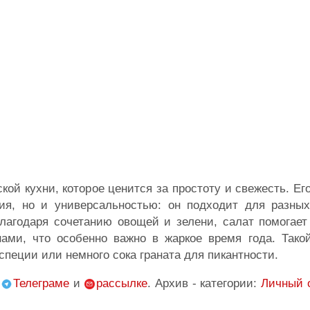
ой кухни, которое ценится за простоту и свежесть. Ег
ния, но и универсальностью: он подходит для разных
лагодаря сочетанию овощей и зелени, салат помогает
ми, что особенно важно в жаркое время года. Такой
пеции или немного сока граната для пикантности.
,
Телеграме
и
рассылке
. Архив - категории:
Личный 