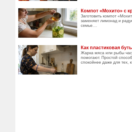
Компот «Мохито» с к
Заготовить компот «Мохит
заменяет лимонад и радуе
семье....
Как пластиковая буты
Жарка мяса или рыбы част
помогают. Простой способ
спокойнее даже для тех, 