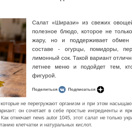
Салат «Ширази» из свежих овощей
полезное блюдо, которое не тольк
жару, но и поддерживает обмен
составе - огурцы, помидоры, пе
лимонный сок. Такой вариант отличн
летнее меню и подойдет тем, кт
фигурой.
Поделиться
Подписаться
, которые не перегружают организм и при этом насыща
риант: он сочетает в себе простые ингредиенты и ярк
Как отмечает news autor 1045, этот салат не только укр
танию клетчатки и натуральных кислот.