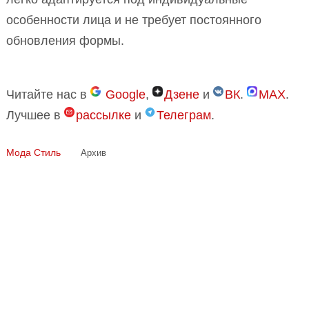
особенности лица и не требует постоянного
обновления формы.
Читайте нас в
Google
,
Дзене
и
ВК
.
MAX
.
Лучшее в
рассылке
и
Телеграм
.
Мода
Стиль
Архив