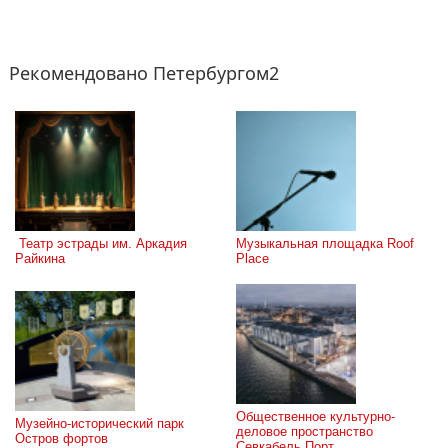
Рекомендовано Петербургом2
 Театр эстрады им. Аркадия 
Музыкальная площадка Roof 
Райкина
Place
Общественное культурно-
Музейно-исторический парк 
деловое пространство 
Остров фортов
Севкабель Порт