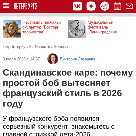
Фестиваль песчаных
Музыкальный
скульптур "Восторг
фестиваль
творчества"
"Ленинградские
мосты"
Гид Петербург2
/
Новости
/
Волосы
3 июля 2026 г. 14:37
Виктория Лазарева
Скандинавское каре: почему
простой боб вытесняет
французский стиль в 2026
году
У французского боба появился
серьезный конкурент: знакомьтесь с
главной стрижкой лета-2026