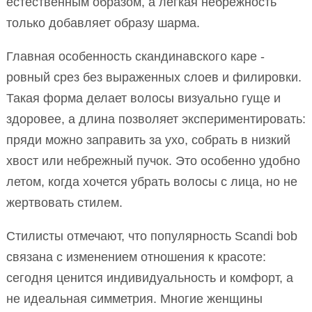
естественным образом, а легкая небрежность
только добавляет образу шарма.
Главная особенность скандинавского каре -
ровный срез без выраженных слоев и филировки.
Такая форма делает волосы визуально гуще и
здоровее, а длина позволяет экспериментировать:
пряди можно заправить за ухо, собрать в низкий
хвост или небрежный пучок. Это особенно удобно
летом, когда хочется убрать волосы с лица, но не
жертвовать стилем.
Стилисты отмечают, что популярность Scandi bob
связана с изменением отношения к красоте:
сегодня ценится индивидуальность и комфорт, а
не идеальная симметрия. Многие женщины