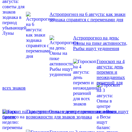
Астропрогноз на 6 августа: как знаки
зодиака справятся с переменами дня
Астропрогноз на день:
Овны на пике активности,
Рыбы ищут уединения
Гороскоп на 4
августа: день
перемен и
неожиданных
решений для
всех знаков
Гороскоп на 3 августа: Овны в центре внимания, а Весы ищут
Таро-прогноз на неделю: перемены и новые
баланс
возможности для знаков зодиака