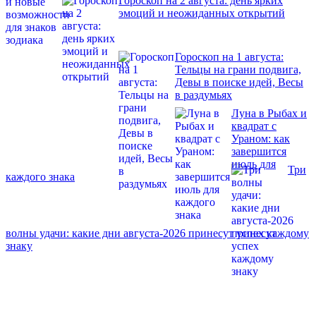
Гороскоп на 2 августа: день ярких
эмоций и неожиданных открытий
Гороскоп на 1 августа:
Тельцы на грани подвига,
Девы в поиске идей, Весы
в раздумьях
Луна в Рыбах и
квадрат с
Ураном: как
завершится
июль для
Три
каждого знака
волны удачи: какие дни августа-2026 принесут успех каждому
знаку