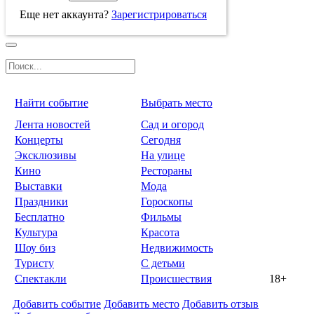
Еще нет аккаунта?
Зарегистрироваться
Найти событие
Выбрать место
Лента новостей
Сад и огород
Концерты
Сегодня
Эксклюзивы
На улице
Кино
Рестораны
Выставки
Мода
Праздники
Гороскопы
Бесплатно
Фильмы
Культура
Красота
Шоу биз
Недвижимость
Туристу
С детьми
Спектакли
Происшествия
18+
Добавить событие
Добавить место
Добавить отзыв