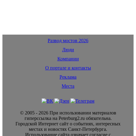
Развод мостов 2026
Люди
Компании
О портале и контакты
Реклама
Места
© 2005 - 2026 При использовании материалов
гиперссылка на Peterburg2.ru обязательна.
Городской Интернет сайт о событиях, интересных
местах и новостях Санкт-Петербурга.
Использование сайта означает согласие с