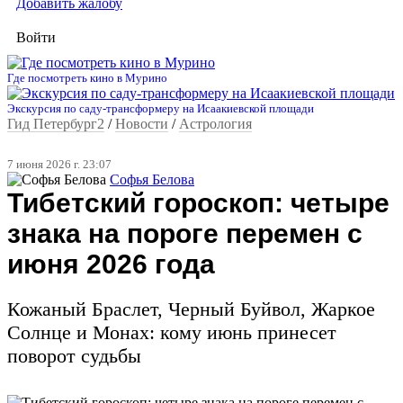
Добавить жалобу
Войти
Где посмотреть кино в Мурино
Экскурсия по саду-трансформеру на Исаакиевской площади
Гид Петербург2
/
Новости
/
Астрология
7 июня 2026 г. 23:07
Софья Белова
Тибетский гороскоп: четыре
знака на пороге перемен с
июня 2026 года
Кожаный Браслет, Черный Буйвол, Жаркое
Солнце и Монах: кому июнь принесет
поворот судьбы