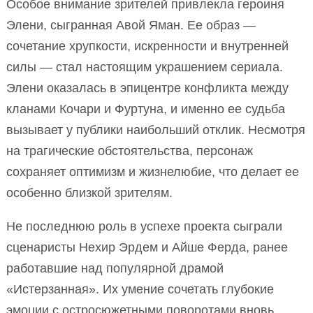
Особое внимание зрителей привлекла героиня
Элени, сыгранная Авой Яман. Ее образ —
сочетание хрупкости, искренности и внутренней
силы — стал настоящим украшением сериала.
Элени оказалась в эпицентре конфликта между
кланами Кочари и Фуртуна, и именно ее судьба
вызывает у публики наибольший отклик. Несмотря
на трагические обстоятельства, персонаж
сохраняет оптимизм и жизнелюбие, что делает ее
особенно близкой зрителям.
Не последнюю роль в успехе проекта сыграли
сценаристы Нехир Эрдем и Айше Ферда, ранее
работавшие над популярной драмой
«Истерзанная». Их умение сочетать глубокие
эмоции с остросюжетными поворотами вновь