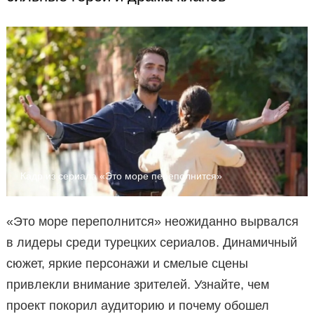
Кадр из сериала «Это море переполнится»
«Это море переполнится» неожиданно вырвался
в лидеры среди турецких сериалов. Динамичный
сюжет, яркие персонажи и смелые сцены
привлекли внимание зрителей. Узнайте, чем
проект покорил аудиторию и почему обошел