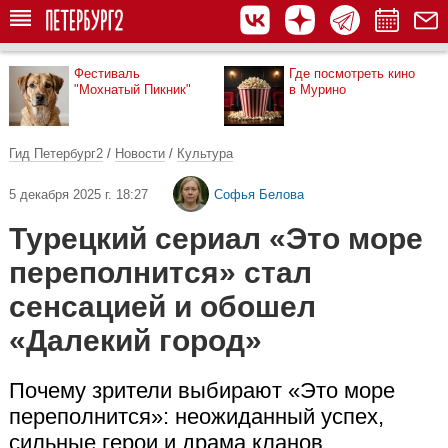
Фестиваль
Где посмотреть кино
"Мохнатый Пикник"
в Мурино
Гид Петербург2
/
Новости
/
Культура
5 декабря 2025 г. 18:27
Софья Белова
Турецкий сериал «Это море
переполнится» стал
сенсацией и обошел
«Далекий город»
Почему зрители выбирают «Это море
переполнится»: неожиданный успех,
сильные герои и драма кланов