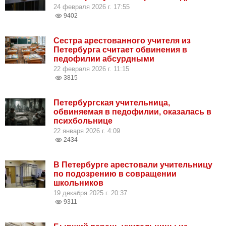
24 февраля 2026 г. 17:55
9402
Сестра арестованного учителя из
Петербурга считает обвинения в
педофилии абсурдными
22 февраля 2026 г. 11:15
3815
Петербургская учительница,
обвиняемая в педофилии, оказалась в
психбольнице
22 января 2026 г. 4:09
2434
В Петербурге арестовали учительницу
по подозрению в совращении
школьников
19 декабря 2025 г. 20:37
9311