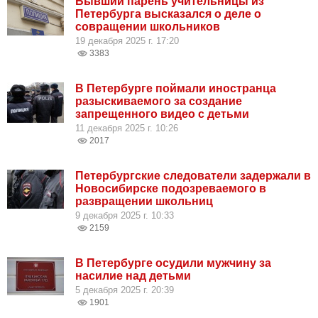
Бывший парень учительницы из
Петербурга высказался о деле о
совращении школьников
19 декабря 2025 г. 17:20
3383
В Петербурге поймали иностранца
разыскиваемого за создание
запрещенного видео с детьми
11 декабря 2025 г. 10:26
2017
Петербургские следователи задержали в
Новосибирске подозреваемого в
развращении школьниц
9 декабря 2025 г. 10:33
2159
В Петербурге осудили мужчину за
насилие над детьми
5 декабря 2025 г. 20:39
1901