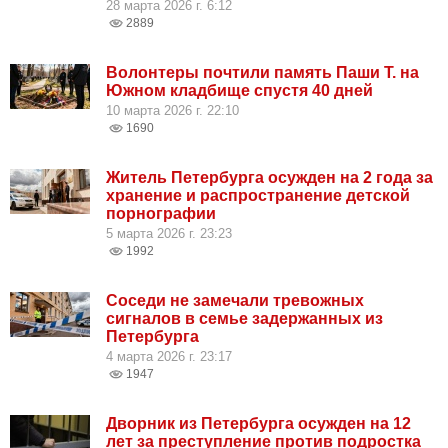
28 марта 2026 г. 6:12
2889
Волонтеры почтили память Паши Т. на
Южном кладбище спустя 40 дней
10 марта 2026 г. 22:10
1690
Житель Петербурга осужден на 2 года за
хранение и распространение детской
порнографии
5 марта 2026 г. 23:23
1992
Соседи не замечали тревожных
сигналов в семье задержанных из
Петербурга
4 марта 2026 г. 23:17
1947
Дворник из Петербурга осужден на 12
лет за преступление против подростка