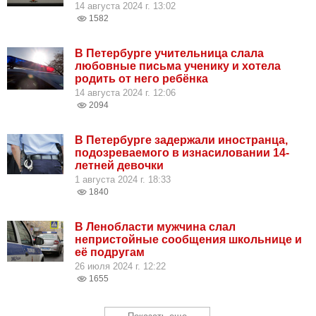
14 августа 2024 г. 13:02
1582
В Петербурге учительница слала
любовные письма ученику и хотела
родить от него ребёнка
14 августа 2024 г. 12:06
2094
В Петербурге задержали иностранца,
подозреваемого в изнасиловании 14-
летней девочки
1 августа 2024 г. 18:33
1840
В Ленобласти мужчина слал
непристойные сообщения школьнице и
её подругам
26 июля 2024 г. 12:22
1655