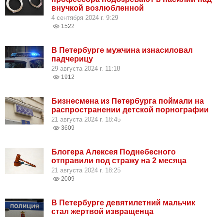
внучкой возлюбленной
4 сентября 2024 г. 9:29
1522
В Петербурге мужчина изнасиловал
падчерицу
29 августа 2024 г. 11:18
1912
Бизнесмена из Петербурга поймали на
распространении детской порнографии
21 августа 2024 г. 18:45
3609
Блогера Алексея Поднебесного
отправили под стражу на 2 месяца
21 августа 2024 г. 18:25
2009
В Петербурге девятилетний мальчик
стал жертвой извращенца