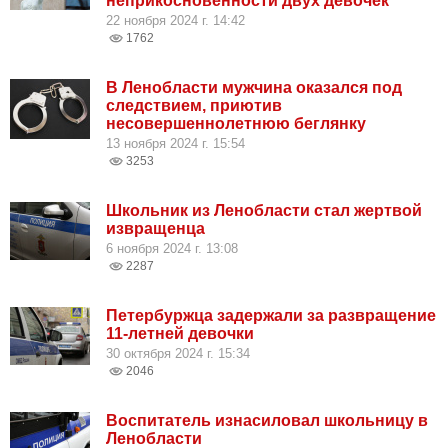
неприкосновенности двух девочек
22 ноября 2024 г. 14:42
1762
В Ленобласти мужчина оказался под
следствием, приютив
несовершеннолетнюю беглянку
13 ноября 2024 г. 15:54
3253
Школьник из Ленобласти стал жертвой
извращенца
6 ноября 2024 г. 13:08
2287
Петербуржца задержали за развращение
11-летней девочки
30 октября 2024 г. 15:34
2046
Воспитатель изнасиловал школьницу в
Ленобласти