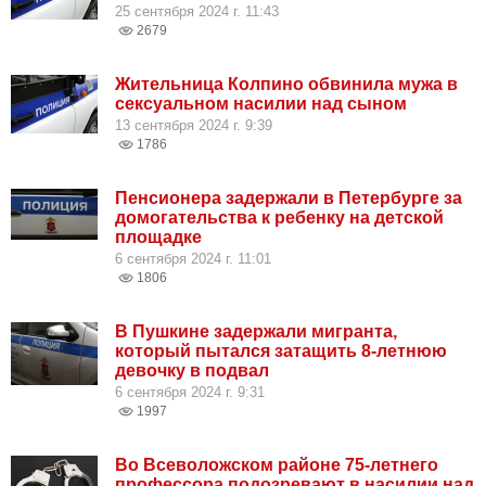
25 сентября 2024 г. 11:43
2679
Жительница Колпино обвинила мужа в
сексуальном насилии над сыном
13 сентября 2024 г. 9:39
1786
Пенсионера задержали в Петербурге за
домогательства к ребенку на детской
площадке
6 сентября 2024 г. 11:01
1806
В Пушкине задержали мигранта,
который пытался затащить 8-летнюю
девочку в подвал
6 сентября 2024 г. 9:31
1997
Во Всеволожском районе 75-летнего
профессора подозревают в насилии над