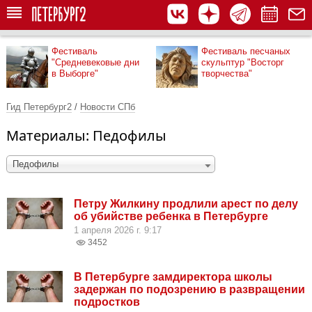
Фестиваль
Фестиваль песчаных
"Средневековые дни
скульптур "Восторг
в Выборге"
творчества"
Гид Петербург2
/
Новости СПб
Материалы: Педофилы
Педофилы
Петру Жилкину продлили арест по делу
об убийстве ребенка в Петербурге
1 апреля 2026 г. 9:17
3452
В Петербурге замдиректора школы
задержан по подозрению в развращении
подростков