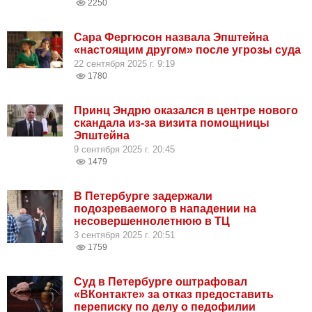
2250
Сара Фергюсон назвала Эпштейна
«настоящим другом» после угрозы суда
22 сентября 2025 г. 9:19
1780
Принц Эндрю оказался в центре нового
скандала из-за визита помощницы
Эпштейна
9 сентября 2025 г. 20:45
1479
В Петербурге задержали
подозреваемого в нападении на
несовершеннолетнюю в ТЦ
3 сентября 2025 г. 20:51
1759
Суд в Петербурге оштрафовал
«ВКонтакте» за отказ предоставить
переписку по делу о педофилии