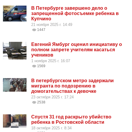
В Петербурге завершено дело о
запрещенной фотосъемке ребенка в
Купчино
21 ноября 2025 г. 14:49
1447
Евгений Ямбург оценил инициативу о
полном запрете учителям касаться
учеников
1 ноября 2025 г. 16:07
1569
В петербургском метро задержали
мигранта по подозрению в
домогательствах к девочке
23 октября 2025 г. 17:24
2538
Спустя 31 год раскрыто убийство
ребенка в Ростовской области
18 октября 2025 г. 8:34