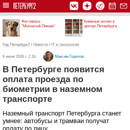
Фестиваль
Книжные аллеи в
"Мохнатый Пикник"
центре Петербурга
Гид Петербург2
/
Новости
/
IT и технологии
6 июня 2026 г. 2:16
Максим Горелов
В Петербурге появится
оплата проезда по
биометрии в наземном
транспорте
Наземный транспорт Петербурга станет
умнее: автобусы и трамваи получат
оплату по лицу