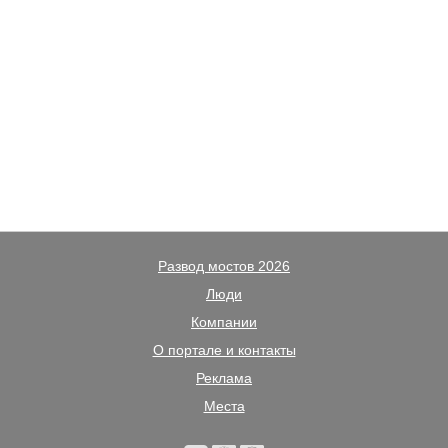
Развод мостов 2026
Люди
Компании
О портале и контакты
Реклама
Места