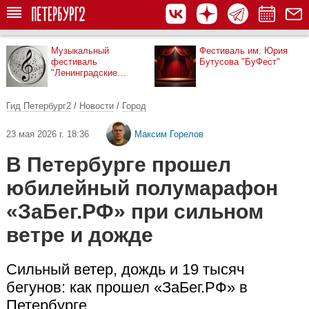
Музыкальный
Фестиваль им. Юрия
фестиваль
Бутусова "БуФест"
"Ленинградские
мосты"
Гид Петербург2
/
Новости
/
Город
23 мая 2026 г. 18:36
Максим Горелов
В Петербурге прошел
юбилейный полумарафон
«ЗаБег.РФ» при сильном
ветре и дожде
Сильный ветер, дождь и 19 тысяч
бегунов: как прошел «ЗаБег.РФ» в
Петербурге