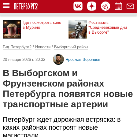
Где посмотреть кино
Фестиваль
в Мурино
"Средневековые дни
в Выборге"
Гид Петербург2
/
Новости
/
Выборгский район
20 января 2026 г. 20:32
Ярослав Воронцов
В Выборгском и
Фрунзенском районах
Петербурга появятся новые
транспортные артерии
Петербург ждет дорожная встряска: в
каких районах построят новые
магистрали