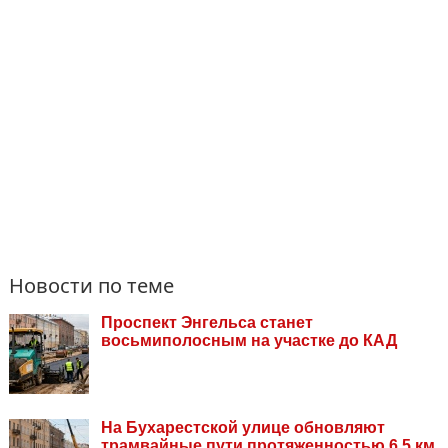
Новости по теме
Проспект Энгельса станет
восьмиполосным на участке до КАД
На Бухарестской улице обновляют
трамвайные пути протяженностью 6,5 км