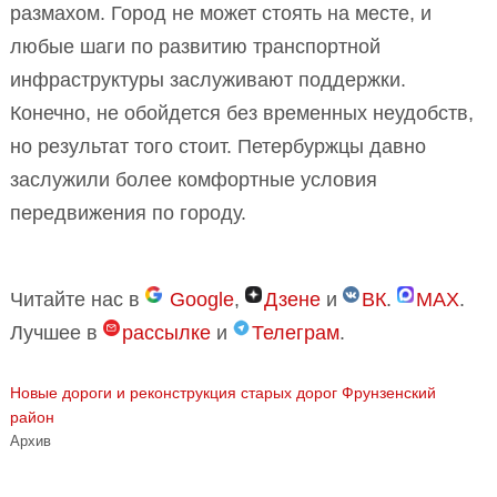
размахом. Город не может стоять на месте, и
любые шаги по развитию транспортной
инфраструктуры заслуживают поддержки.
Конечно, не обойдется без временных неудобств,
но результат того стоит. Петербуржцы давно
заслужили более комфортные условия
передвижения по городу.
Читайте нас в
Google
,
Дзене
и
ВК
.
MAX
.
Лучшее в
рассылке
и
Телеграм
.
Новые дороги и реконструкция старых дорог
Фрунзенский
район
Архив