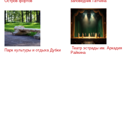
Остров фортов
заповедник Гатчина
 Театр эстрады им. Аркадия 
Парк культуры и отдыха Дубки
Райкина