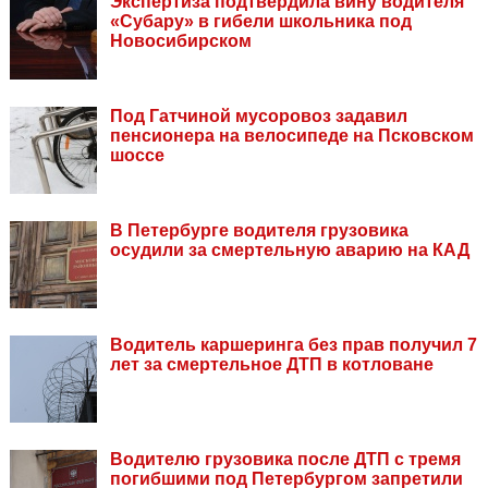
Экспертиза подтвердила вину водителя
«Субару» в гибели школьника под
Новосибирском
Под Гатчиной мусоровоз задавил
пенсионера на велосипеде на Псковском
шоссе
В Петербурге водителя грузовика
осудили за смертельную аварию на КАД
Водитель каршеринга без прав получил 7
лет за смертельное ДТП в котловане
Водителю грузовика после ДТП с тремя
погибшими под Петербургом запретили