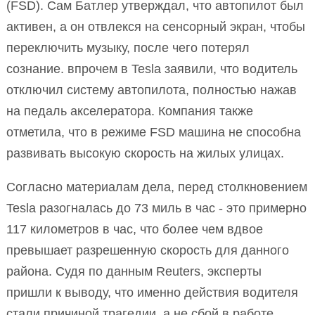
(FSD). Сам Батлер утверждал, что автопилот был
активен, а он отвлекся на сенсорный экран, чтобы
переключить музыку, после чего потерял
сознание. впрочем в Tesla заявили, что водитель
отключил систему автопилота, полностью нажав
на педаль акселератора. Компания также
отметила, что в режиме FSD машина не способна
развивать высокую скорость на жилых улицах.
Согласно материалам дела, перед столкновением
Tesla разогналась до 73 миль в час - это примерно
117 километров в час, что более чем вдвое
превышает разрешенную скорость для данного
района. Судя по данным Reuters, эксперты
пришли к выводу, что именно действия водителя
стали причиной трагедии, а не сбой в работе