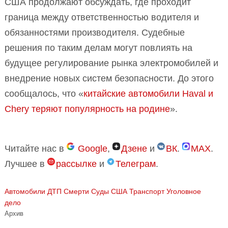
США продолжают обсуждать, где проходит
граница между ответственностью водителя и
обязанностями производителя. Судебные
решения по таким делам могут повлиять на
будущее регулирование рынка электромобилей и
внедрение новых систем безопасности. До этого
сообщалось, что «
китайские автомобили Haval и
Chery теряют популярность на родине
».
Читайте нас в
Google
,
Дзене
и
ВК
.
MAX
.
Лучшее в
рассылке
и
Телеграм
.
Автомобили
ДТП
Смерти
Суды
США
Транспорт
Уголовное
дело
Архив