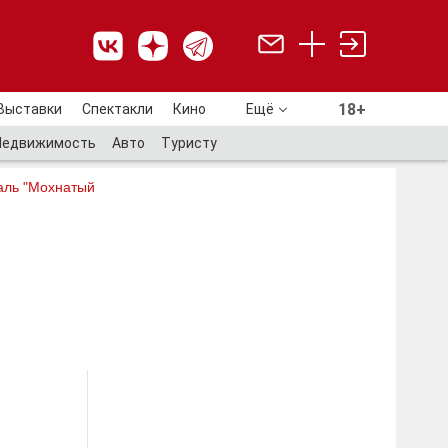
18+
Выставки
Спектакли
Кино
Ещё
18+
Недвижимость
Авто
Туристу
аль "Мохнатый