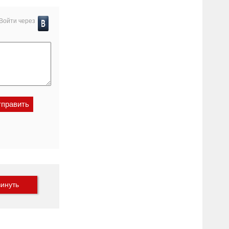
Войти через
инуть