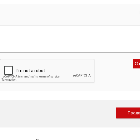
Продв