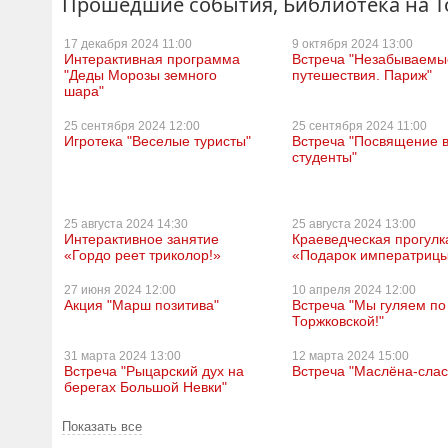
Прошедшие события, Библиотека на 
17 декабря
2024 11:00
9 октября
2024 13:00
Интерактивная программа
Встреча "Незабываемы
"Деды Морозы земного
путешествия. Париж"
шара"
25 сентября
2024 12:00
25 сентября
2024 11:00
Игротека "Веселые туристы"
Встреча "Посвящение 
студенты"
25 августа
2024 14:30
25 августа
2024 13:00
Интерактивное занятие
Краеведческая прогулк
«Гордо реет триколор!»
«Подарок императриц
27 июня
2024 12:00
10 апреля
2024 12:00
Акция "Марш позитива"
Встреча "Мы гуляем по
Торжковской!"
31 марта
2024 13:00
12 марта
2024 15:00
Встреча "Рыцарский дух на
Встреча "Маслёна-слас
берегах Большой Невки"
Показать все