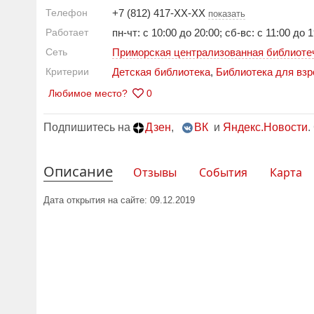
Телефон
+7 (812) 417-XX-XX
показать
Работает
пн-чт: с 10:00 до 20:00; сб-вс: с 11:00 д
Сеть
Приморская централизованная библиоте
Критерии
Детская библиотека
,
Библиотека для вз
Любимое место?
0
Подпишитесь на
Дзен
,
ВК
и
Яндекс.Новости
.
Описание
Отзывы
События
Карта
Дата открытия на сайте: 09.12.2019