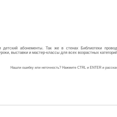
и детский абонементы. Так же в стенах Библиотеки прово
уроки, выставки и мастер-классы для всех возрастных категори
Нашли ошибку или неточность? Нажмите CTRL и ENTER и расскаж