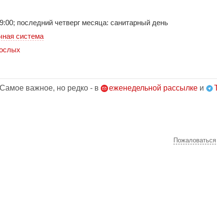
о 19:00; последний четверг месяца: санитарный день
чная система
рослых
 Самое важное, но редко - в
еженедельной рассылке
и
Пожаловаться