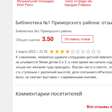
Музыкальная площадка
Театр эстрады им.
Roof Place
Аркадия Райкина
Библиотека №1 Приморского района: отз
Библиотека №1 Приморского района
3.50
Оставить отзыв
Общая оценка
2 марта 2022 г. 22:29
К сожалению, неприятно удивили сотрудники детской библиоте
не улыбаются! Моим детям 5 и 3, в своё время мы начали ход
ольше нет желания туда приходить..Внутри чисто и светло, то
сть ступеньки с различной высотой, дети спотыкаютсяРаспол
было, не хватает выставки с современными книгами..
Комментарии посетителей
Все отзывы 