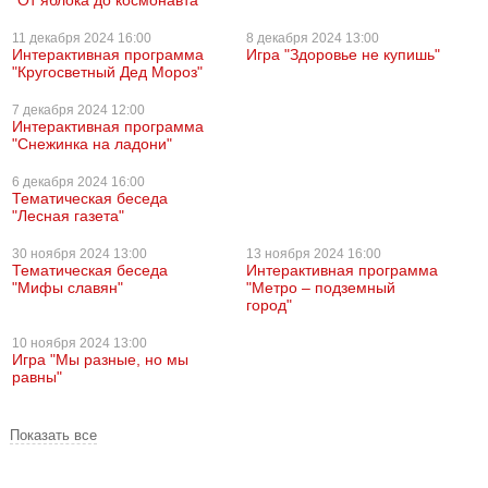
"От яблока до космонавта"
11 декабря
2024 16:00
8 декабря
2024 13:00
Интерактивная программа
Игра "Здоровье не купишь"
"Кругосветный Дед Мороз"
7 декабря
2024 12:00
Интерактивная программа
"Снежинка на ладони"
6 декабря
2024 16:00
Тематическая беседа
"Лесная газета"
30 ноября
2024 13:00
13 ноября
2024 16:00
Тематическая беседа
Интерактивная программа
"Мифы славян"
"Метро – подземный
город"
10 ноября
2024 13:00
Игра "Мы разные, но мы
равны"
Показать все