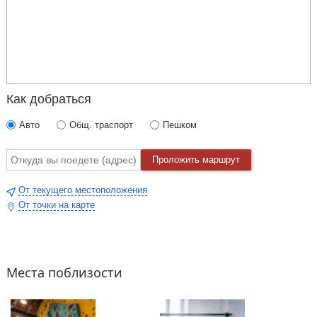
Как добраться
Авто
Общ. траспорт
Пешком
Проложить маршрут
От текущего местоположения
От точки на карте
Места поблизости