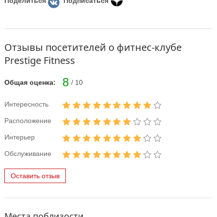
Поделиться
Подписаться
Отзывы посетителей о фитнес-клубе
Prestige Fitness
8
Общая оценка:
/ 10
Интересность
Расположение
Интерьер
Обслуживание
Оставить отзыв
Места поблизости