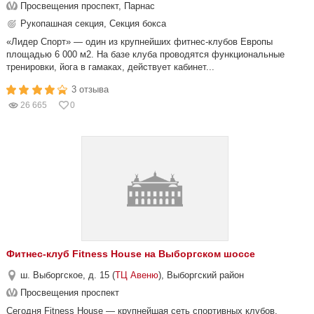
Просвещения проспект, Парнас
Рукопашная секция, Секция бокса
«Лидер Спорт» — один из крупнейших фитнес-клубов Европы
площадью 6 000 м2. На базе клуба проводятся функциональные
тренировки, йога в гамаках, действует кабинет...
3 отзыва
26 665
0
Фитнес-клуб Fitness House на Выборгском шоссе
ш. Выборгское, д. 15 (
ТЦ Авеню
), Выборгский район
Просвещения проспект
Сегодня Fitness House — крупнейшая сеть спортивных клубов,