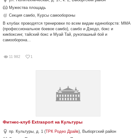
Мужества площадь
Секция самбо, Курсы самообороны
В клубах проводятся тренировки по всем видам единоборств: ММА
(профессиональное боевое самбо), самбо и Дзюдо, бокс и
кикбоксинг, тайский бокс и Муай Тай, рукопашный бой и
самооборона...
11 982
1
Фитнес-клуб Extrasport на Культуры
пр. Культуры, д. 1 (
ТРК Родео Драйв
), Выборгский район