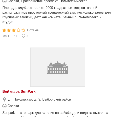
Озерки, Просвещения проспект, Политехническая
Площадь клуба оставляет 2000 квадратных метров: на ней
расположились просторный тренажерный зал, несколько залов для
групповых занятий, детская комната, банный SPA-Комплекс и
студия...
1 отзыв
11 951
0
Вейкпарк SunPark
ул. Никольская, д. 9, Выборгский район
Озерки
Sunpark — это парк для катания на вейкборде и водных лыжах на