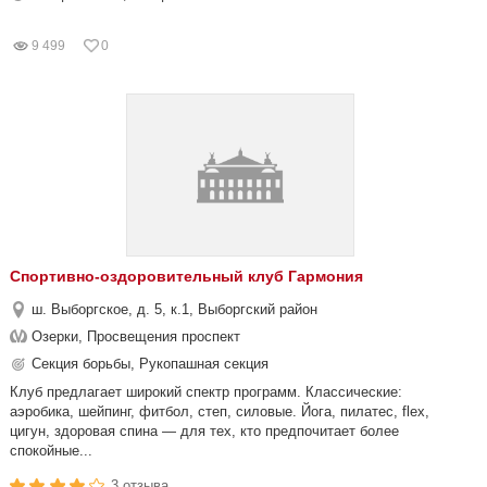
9 499
0
Спортивно-оздоровительный клуб Гармония
ш. Выборгское, д. 5, к.1, Выборгский район
Озерки, Просвещения проспект
Секция борьбы, Рукопашная секция
Клуб предлагает широкий спектр программ. Классические:
аэробика, шейпинг, фитбол, степ, силовые. Йога, пилатес, flex,
цигун, здоровая спина — для тех, кто предпочитает более
спокойные...
3 отзыва