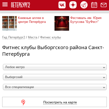
Книжные аллеи в
Фестиваль им. Юрия
центре Петербурга
Бутусова "БуФест"
Гид Петербург2
/
Места
/
Фитнес клубы
Фитнес клубы Выборгского района Санкт-
Петербурга
Любое метро
Выборгский
Все специализации
Посмотреть на карте