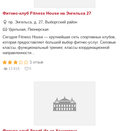
Фитнес-клуб Fitness House на Энгельса 27
пр. Энгельса, д. 27, Выборгский район
Удельная, Пионерская
Сегодня Fitness House — крупнейшая сеть спортивных клубов,
которая предоставляет большой выбор фитнес-услуг. Силовые
классы, функциональный тренинг, классы координационной
направленности...
1 отзыв
13 818
0
Фитнес-клуб SportLife на Хошимина