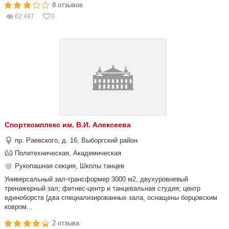
8 отзывов
62 497
0
Спорткомплекс им. В.И. Алексеева
пр. Раевского, д. 16, Выборгский район
Политехническая, Академическая
Рукопашная секция, Школы танцев
Универсальный зал-трансформер 3000 м2, двухуровневый
тренажерный зал; фитнес-центр и танцевальная студия; центр
единоборств (два специализированных зала, оснащены борцовским
ковром...
2 отзыва