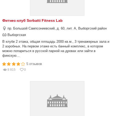
Фитнес-клуб Sorbatti Fitness Lab
пр. Большой Сампсониевский, д. 60, лит. А, Выборгский район
Выборгская
В клубе 2 этажа, общая плпщадь 2000 кв.м., 3 тренажерных зала и
2 аэробных. На первом этаже есть банный комплекс, в котором
можно попариться в русской парной на дровах или зайти в
финскую...
5 отзывов
8 815
0