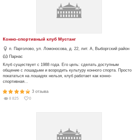
Конно-спортивный клуб Мустанг
п. Парголово, ул. Ломоносова, д. 22, лит. А, Выборгский район
Парнас
Клуб существует с 1988 года. Его цель: сделать доступным
общение с лошадьми и возродить культуру конного спорта. Просто
покататься на лошадях нельзя, клуб работает как конно-
спортивная...
3 отзыва
8 825
0