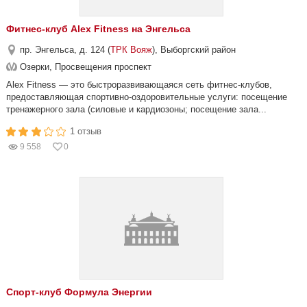
Фитнес-клуб Alex Fitness на Энгельса
пр. Энгельса, д. 124 (
ТРК Вояж
), Выборгский район
Озерки, Просвещения проспект
Alex Fitness — это быстроразвивающаяся сеть фитнес-клубов,
предоставляющая спортивно-оздоровительные услуги: посещение
тренажерного зала (силовые и кардиозоны; посещение зала...
1 отзыв
9 558
0
Спорт-клуб Формула Энергии