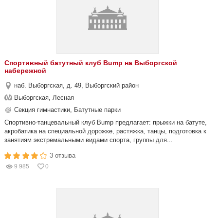
Спортивный батутный клуб Bump на Выборгской
набережной
наб. Выборгская, д. 49, Выборгский район
Выборгская, Лесная
Секция гимнастики, Батутные парки
Спортивно-танцевальный клуб Bump предлагает: прыжки на батуте,
акробатика на специальной дорожке, растяжка, танцы, подготовка к
занятиям экстремальными видами спорта, группы для...
3 отзыва
9 985
0