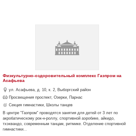
Физкультурно-оздоровительный комплекс Газпром на
Асафьева
ул. Асафьева, д. 10, к. 2, Выборгский район
Просвещения проспект, Озерки, Парнас
Секция гимнастики, Школы танцев
В центре "Газпром" проводятся занятия для детей от 3 лет по
акробатическому рок-н-роллу, спортивной аэробике, айкидо,
тхэквандо, современным танцам, ритмике. Отделение спортивной
гимнастики...