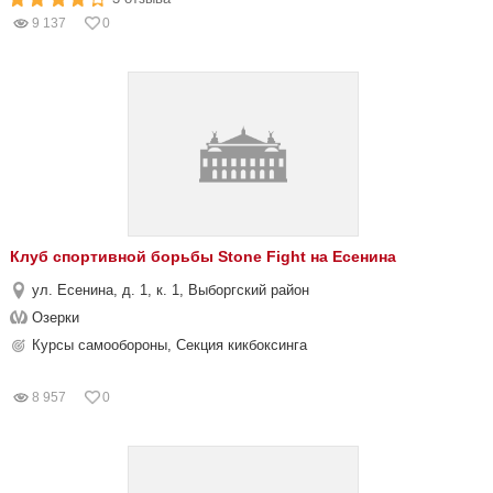
9 137
0
Клуб спортивной борьбы Stone Fight на Есенина
ул. Есенина, д. 1, к. 1, Выборгский район
Озерки
Курсы самообороны, Секция кикбоксинга
8 957
0