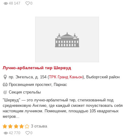
48 147
0
Лучно-арбалетный тир Шервуд
пр. Энгельса, д. 154 (
ТРК Гранд Каньон
), Выборгский район
Просвещения проспект, Парнас
Секция стрельбы
"Шервуд" — это лучно-арбалетный тир, стилизованный под
средневековую Англию, где каждый сможет почувствовать себя
настоящим лучником. Помещение, площадью 105 квадратных
метров...
3 отзыва
42 770
0