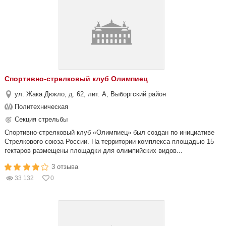
Спортивно-стрелковый клуб Олимпиец
ул. Жака Дюкло, д. 62, лит. А, Выборгский район
Политехническая
Секция стрельбы
Спортивно-стрелковый клуб «Олимпиец» был создан по инициативе
Стрелкового союза России. На территории комплекса площадью 15
гектаров размещены площадки для олимпийских видов...
3 отзыва
33 132
0