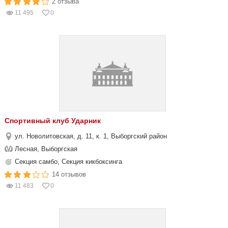
2 отзыва
11 495
0
Cпортивный клуб Ударник
ул. Новолитовская, д. 11, к. 1, Выборгский район
Лесная, Выборгская
Секция самбо, Секция кикбоксинга
14 отзывов
11 483
0