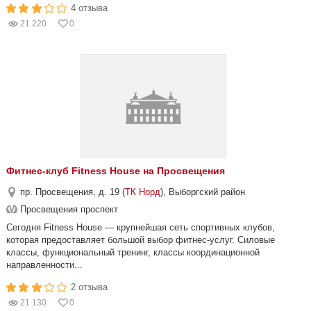
4 отзыва
21 220
0
Фитнес-клуб Fitness House на Просвещения
пр. Просвещения, д. 19 (
ТК Норд
), Выборгский район
Просвещения проспект
Сегодня Fitness House — крупнейшая сеть спортивных клубов,
которая предоставляет большой выбор фитнес-услуг. Силовые
классы, функциональный тренинг, классы координационной
направленности...
2 отзыва
21 130
0