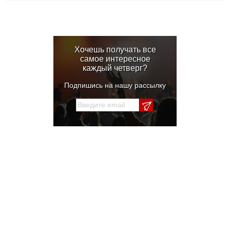
Хочешь получать все
самое интересное
каждый четверг?
Подпишись на нашу рассылку