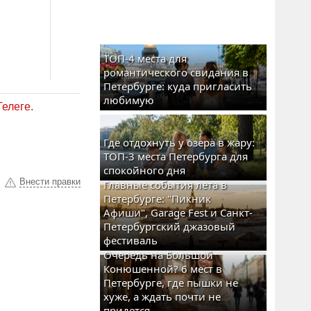
ТОП-4 места для
романтического свидания в
Петербурге: куда пригласить
любимую
Телеге.
Где отдохнуть у озера в жару:
ТОП-3 места Петербурга для
спокойного дня
Внести правки
Главные события лета в
Петербурге: "Пикник
Афиши", Garage Fest и Санкт-
Петербургский джазовый
фестиваль
Очередь на Большой
Конюшенной? 6 мест в
Петербурге, где пышки не
хуже, а ждать почти не
придется