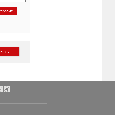
инуть