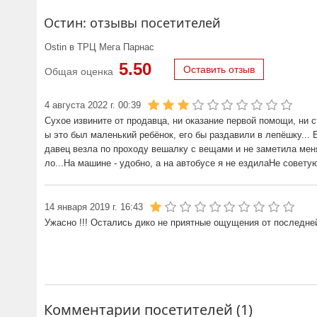
Остин: отзывы посетителей
Ostin в ТРЦ Мега Парнас
5.50
Оставить отзыв
Общая оценка
4 августа 2022 г. 00:39
Сухое извините от продавца, ни оказание первой помощи, ни ст
ы это был маленький ребёнок, его бы раздавили в лепёшку... 
давец везла по проходу вешалку с вещами и не заметила меня (
ло...На машине - удобно, а на автобусе я не ездилаНе совет
14 января 2019 г. 16:43
Ужасно !!! Остались дико не приятные ощущения от последней 
Комментарии посетителей (1)