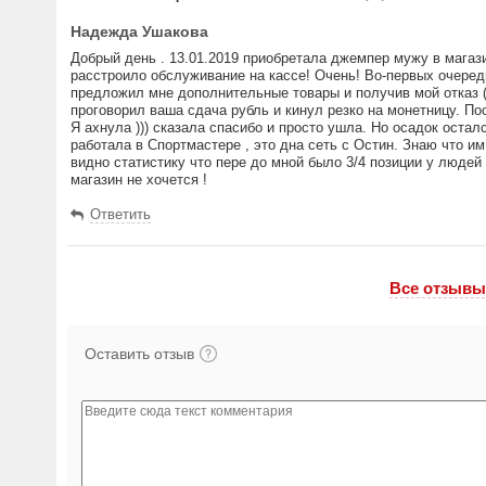
Надежда Ушакова
Добрый день . 13.01.2019 приобретала джемпер мужу в магази
расстроило обслуживание на кассе! Очень! Во-первых очередь,
предложил мне дополнительные товары и получив мой отказ ( 
проговорил ваша сдача рубль и кинул резко на монетницу. По
Я ахнула ))) сказала спасибо и просто ушла. Но осадок оста
работала в Спортмастере , это дна сеть с Остин. Знаю что им
видно статистику что пере до мной было 3/4 позиции у людей 
магазин не хочется !
Ответить
Все отзывы 
Оставить отзыв