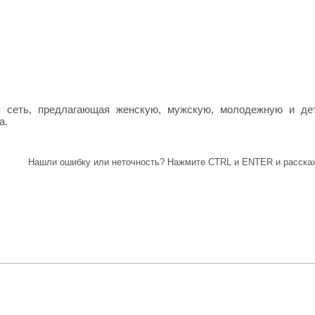
я сеть, предлагающая женскую, мужскую, молодежную и де
а.
Нашли ошибку или неточность? Нажмите CTRL и ENTER и расскаж