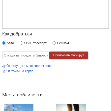
Как добраться
Авто
Общ. траспорт
Пешком
Проложить маршрут
От текущего местоположения
От точки на карте
Места поблизости