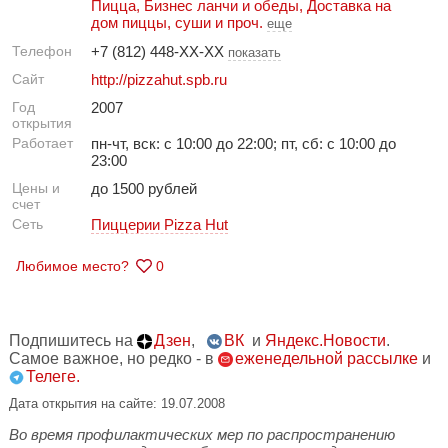
Пицца
,
Бизнес ланчи и обеды
,
Доставка на
дом пиццы, суши и проч.
еще
Телефон
+7 (812) 448-XX-XX
показать
Сайт
http://pizzahut.spb.ru
Год
2007
открытия
Работает
пн-чт, вск: с 10:00 до 22:00; пт, сб: с 10:00 до
23:00
Цены и
до 1500 рублей
счет
Сеть
Пиццерии Pizza Hut
Любимое место?
0
Подпишитесь на
Дзен
,
ВК
и
Яндекс.Новости
.
Самое важное, но редко - в
еженедельной рассылке
и
Телеге.
Дата открытия на сайте: 19.07.2008
Во время профилактических мер по распространению