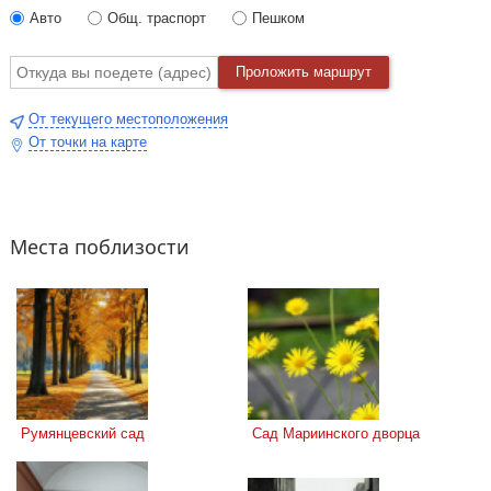
Авто
Общ. траспорт
Пешком
Проложить маршрут
От текущего местоположения
От точки на карте
Места поблизости
 Румянцевский сад
 Сад Мариинского дворца