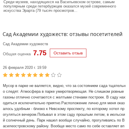
Среди музеев, находящихся на Васильевском острове, самым
популярным среди петербуржцев оказался музей современного
искусства Эрарта (79 тысяч просмотров...
Сад Академии художеств: отзывы посетителей
Сад Академии художеств
7.75
Оставить отзыв
Общая оценка
26 февраля 2020 г. 19:59
Мусор в парке не валяется, видно, что за состоянием сада тщательн
о следят. Атмосфера в парке умиротворяющая. Не слишком ровные
газоны отлично сочетаются с желтыми стенами построек. В саду нах
одиться исключительно приятно.Расположение лично для меня оказ
алось удобным - близко к Невскому проспекту, по которому хотел пр
огуляться вечером.Побывал в этом саду прошлым летом, в июльски
й солнечный день. Парк нашел вообще случайно, прогуливаясь по В
асилеостровскому району. Вообще место само по себе оставляет вп