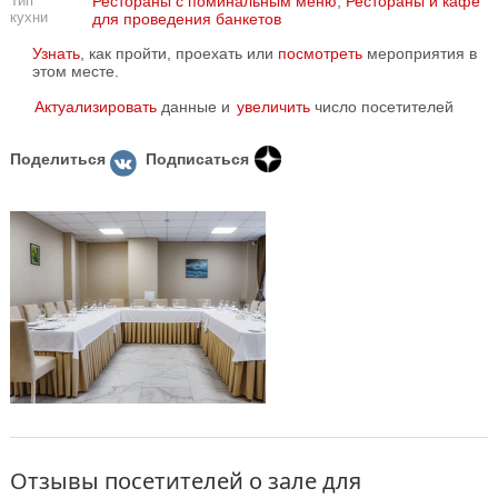
Тип
Рестораны с поминальным меню
,
Рестораны и кафе
кухни
для проведения банкетов
Узнать
, как пройти, проехать или
посмотреть
мероприятия в
этом месте.
Актуализировать
данные и
увеличить
число посетителей
Поделиться
Подписаться
Отзывы посетителей о зале для