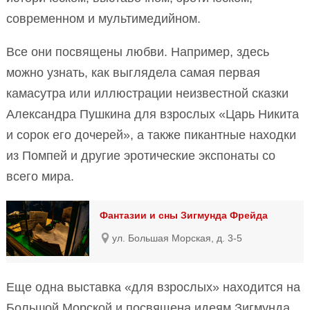
современном и мультимедийном.
Все они посвящены любви. Например, здесь
можно узнать, как выглядела самая первая
камасутра или иллюстрации неизвестной сказки
Александра Пушкина для взрослых «Царь Никита
и сорок его дочерей», а также пикантные находки
из Помпей и другие эротические экспонаты со
всего мира.
Фантазии и сны Зигмунда Фрейда
ул. Большая Морская, д. 3-5
Еще одна выставка «для взрослых» находится на
Большой Морской и посвящена идеям Зигмунда