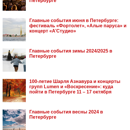
Петербурге
Главные события июня в Петербурге:
фестиваль «Фортолет», «Алые паруса» и
концерт «А’Студио»
Главные события зимы 2024/2025 в
Петербурге
100-летие Шарля Азнавура и концерты
групп Lumen и «Воскресение»: куда
пойти в Петербурге 11 – 17 октября
Главные события весны 2024 в
Петербурге