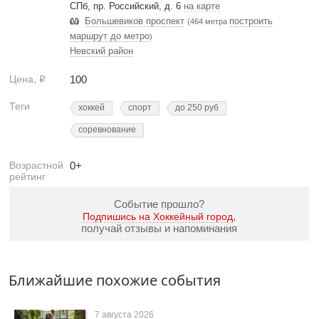
СПб, пр. Российский, д. 6
на карте
Большевиков проспект
построить
(464 метра
маршрут до метро
)
Невский район
Цена,
100
Р
Теги
хоккей
спорт
до 250 руб
соревнование
Возрастной
0+
рейтинг
Событие прошло?
,
Подпишись на Хоккейный город
получай отзывы и напоминания
Ближайшие похожие события
7 августа 2026