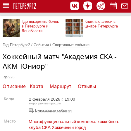
Где покормить белок
Книжные аллеи в
в Петербурге и
центре Петербурга
Ленобласти
Гид Петербург2
/
События
/
Спортивные события
Хоккейный матч "Академия СКА -
АКМ-Юниор"
928
Описание
Карта
Маршрут
Отзывы
Когда
2 февраля 2026 г. 19:00
мероприятие прошло
Ближайшие события
Место
Многофункциональный комплекс хоккейного
клуба СКА Хоккейный город