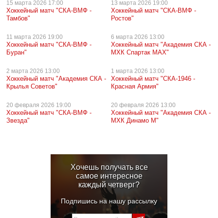
15 марта
2026 17:00
13 марта
2026 19:00
Хоккейный матч "СКА-ВМФ -
Хоккейный матч "СКА-ВМФ -
Тамбов"
Ростов"
11 марта
2026 19:00
6 марта
2026 13:00
Хоккейный матч "СКА-ВМФ -
Хоккейный матч "Академия СКА -
Буран"
МХК Спартак МАХ"
2 марта
2026 13:00
1 марта
2026 13:00
Хоккейный матч "Академия СКА -
Хоккейный матч "СКА-1946 -
Крылья Советов"
Красная Армия"
20 февраля
2026 19:00
20 февраля
2026 13:00
Хоккейный матч "СКА-ВМФ -
Хоккейный матч "Академия СКА -
Звезда"
МХК Динамо М"
Хочешь получать все
самое интересное
каждый четверг?
Подпишись на нашу рассылку