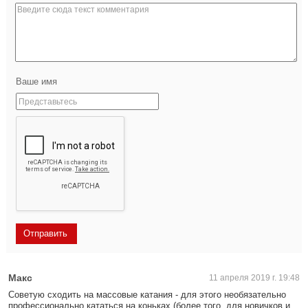
Ваше имя
Макс
11 апреля 2019 г. 19:48
Советую сходить на массовые катания - для этого необязательно
профессионально кататься на коньках (более того, для новичков и