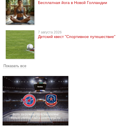
Бесплатная йога в Новой Голландии
7 августа 2026
Детский квест "Спортивное путешествие"
Показать все
Фото загружено пользователем
MjAxM zM4Ng сайта peterburg2.ru