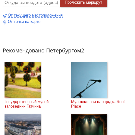
Проложить маршрут
От текущего местоположения
От точки на карте
Рекомендовано Петербургом2
Государственный музей-
Музыкальная площадка Roof 
заповедник Гатчина
Place