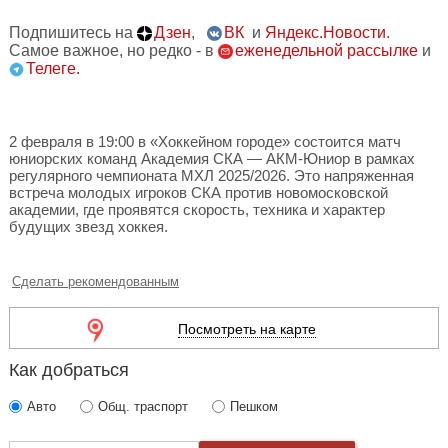
Подпишитесь на
Дзен
,
ВК
и
Яндекс.Новости
.
Самое важное, но редко - в
еженедельной рассылке
и
Телеге.
2 февраля в 19:00 в «Хоккейном городе» состоится матч
юниорских команд Академия СКА — АКМ-Юниор в рамках
регулярного чемпионата МХЛ 2025/2026. Это напряженная
встреча молодых игроков СКА против новомосковской
академии, где проявятся скорость, техника и характер
будущих звезд хоккея.
Сделать рекомендованным
Посмотреть на карте
Как добраться
Авто
Общ. траспорт
Пешком