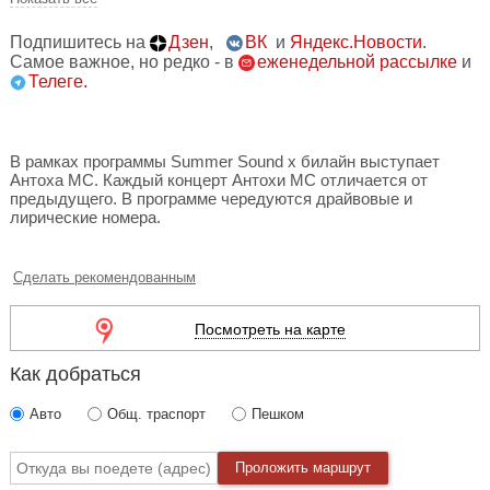
Подпишитесь на
Дзен
,
ВК
и
Яндекс.Новости
.
Самое важное, но редко - в
еженедельной рассылке
и
Телеге.
В рамках программы Summer Sound x билайн выступает
Антоха МС. Каждый концерт Антохи МС отличается от
предыдущего. В программе чередуются драйвовые и
лирические номера.
Сделать рекомендованным
Посмотреть на карте
Как добраться
Авто
Общ. траспорт
Пешком
Проложить маршрут