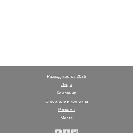
Развод мостов 2026
Люди
Компании
О портале и контакты
Реклама
Места