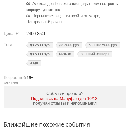
Александра Невского площадь
построить
(1.9 км
маршрут до метро
)
Чернышевская
пройти от метро
(1.9 км
)
Центральный район
Цена,
2400-8500
Р
Теги
до 2500 руб
до 3000 руб
больше 5000 руб
до 5000 руб
музыка
сольный концерт
инди
Возрастной
16+
рейтинг
Событие прошло?
,
Подпишись на Мануфактура 10/12
получай отзывы и напоминания
Ближайшие похожие события