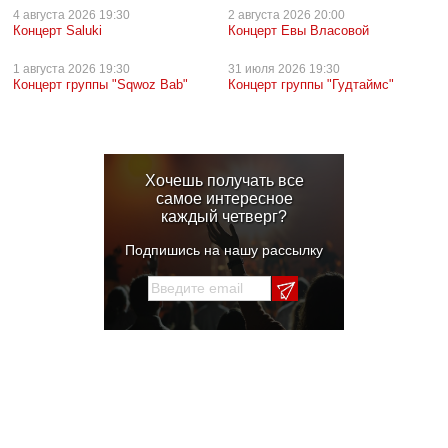
4 августа
2026 19:30
2 августа
2026 20:00
Концерт Saluki
Концерт Евы Власовой
1 августа
2026 19:30
31 июля
2026 19:30
Концерт группы "Sqwoz Bab"
Концерт группы "Гудтаймс"
Хочешь получать все
самое интересное
каждый четверг?
Подпишись на нашу рассылку