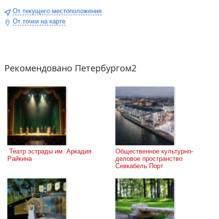
От текущего местоположения
От точки на карте
Рекомендовано Петербургом2
 Театр эстрады им. Аркадия 
Общественное культурно-
Райкина
деловое пространство 
Севкабель Порт