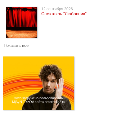
12 сентября 2026
Спектакль "Любовник"
Показать все
Фото загружено пользователем
MjAyN TYzOA сайта peterburg2.ru