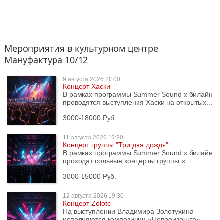
Мероприятия в культурном центре
Мануфактура 10/12
9 августа
2026 20:00
Концерт Хаски
В рамках программы Summer Sound x билайн
проводятся выступления Хаски на открытых...
3000-18000 Руб.
11 августа
2026 19:30
Концерт группы "Три дня дождя"
В рамках программы Summer Sound x билайн
проходят сольные концерты группы «...
3000-15000 Руб.
12 августа
2026 19:30
Концерт Zoloto
На выступлении Владимира Золотухина
исполняются композиции «Непроизошло»...